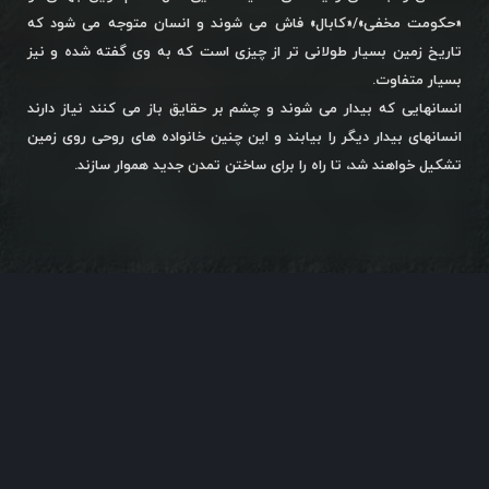
«حکومت مخفی»/«کابال» فاش می شوند و انسان متوجه می شود که
تاریخ زمین بسیار طولانی تر از چیزی است که به وی گفته شده و نیز
بسیار متفاوت.
انسانهایی که بیدار می شوند و چشم بر حقایق باز می کنند نیاز دارند
انسانهای بیدار دیگر را بیابند و این چنین خانواده های روحی روی زمین
تشکیل خواهند شد، تا راه را برای ساختن تمدن جدید هموار سازند.