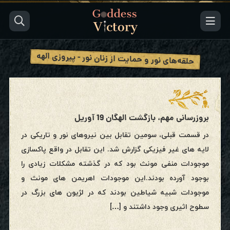
حلقه‌های نور و حمایت از زنان نور - پیروزی الهه
بروزرسانی مهم، بازگشت الهگان 19 آوریل
در قسمت قبلی، سومین تقابل بین نیروهای نور و تاریکی در
لایه های غیر فیزیکی گزارش شد. این تقابل در واقع پاکسازی
موجودات منفی مونث بود که در گذشته مشکلات زیادی را
بوجود آورده بودند.این موجودات اهریمن های مونث و
موجودات شبیه شیاطین بودند که در لژیون های بزرگ در
سطوح اثیری وجود داشتند و […]