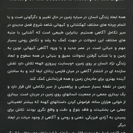
همه ابعاد زندگی انسان در سیاره زمین در حال تغییر و دگرگونی است و با
اتمام چرخه های مختلف کهکشانی و کیهانی شاهد شروع فصل جدیدی در
سیر تکامل آگاهی هستیم. بنابراین طبیعی است که آشنایی با جنبه
های مختلف این تحولات در جهت کمک به رشد و تکامل روحی بسیار
مهم و حیاتی است. در عصر جدید و با ورود آگاهی کیهانی نوین به
زمین و با شتاب گرفتن تحولات عمیق و بنیانی در همه سطوح و ابعاد
زندگی نژاد انسان بر روی زمین، «وبسایت پیروزی الهه» تلاش دارد نقش
سازنده ای در انتشار آگاهی در میان فارسی زبانان ایفا کند و به ساختن
آینده بهتری برای مادرمان زمین و همه فرزندانش کمک کند.
زمین در نقطه بسیار حساس و پراهمیتی از سیر تکاملی اش قرار دارد و
یک بیداری جمعی در جمعیت انسانهای روی زمین در جریان است. بیداری
از خوابی هزاران ساله، فراموش کردن داستانهای کهنه که بیشتر اطمینانی
جعلی می بخشیدند و فاقد بلوغ و دقت و واقع نگری بودند. تلاش برای
رسیدن به آزادی فیزیکی، ذهنی و روحی و آگاهی از وجود حیات در ابعاد
دیگر.