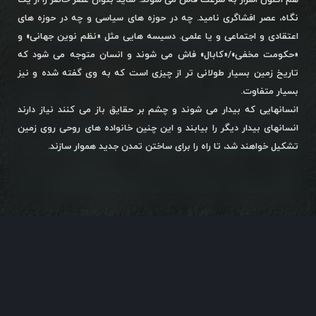
هم اکنون اسرار به سرعت فاش می شوند. شاید بتوان عصر حاضر را از یک
نگاه، عصر افشاگری نامید. چه در حوزه های سیاسی و چه در حوزه های
اعتقادی و اجتماعی و یا علمی. دسیسه هایی مثل «نظم نوین جهانی» و
«حکومت مخفی»/«کابال» فاش می شوند و انسان متوجه می شود که
تاریخ زمین بسیار طولانی تر از چیزی است که به وی گفته شده و نیز
بسیار متفاوت.
انسانهایی که بیدار می شوند و چشم بر حقایق باز می کنند نیاز دارند
انسانهای بیدار دیگر را بیابند و این چنین خانواده های روحی روی زمین
تشکیل خواهند شد، تا راه را برای ساختن تمدن جدید هموار سازند.