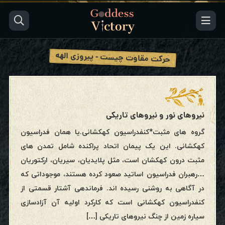
حرکت مقاوت چیست - پیروزی الهه
نیروهای نور و نیروهای تاریکی
گروه های مثبت*کنفدراسیون کهکشانی.یا همان فدراسیون
کهکشانی. این یک پیمان اتحاد پراکنده شامل تمدن های
مثبت درون کهکشان است، مثل پلایدیان، سیریان، ارکتوریان
…رهبران فدراسیون اساتید صعود کرده هستند، موجوداتی که
در آگاهی به روشنی رسیده اند. فرماندهی آشتار قسمتی از
کنفدراسیون کهکشانی است که کارکرد اولیه آن آزادسازی
سیاره زمین از چنگ نیروهای تاریکی […]