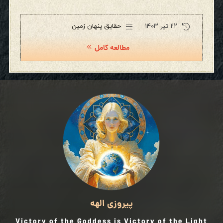
۲۲ تیر ۱۴۰۳
حقایق پنهان زمین
مطالعه کامل
پیروزی الهه
Victory of the Goddess is Victory of the Light