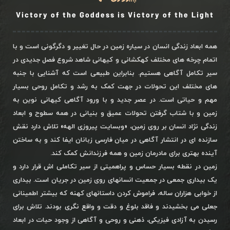
Victory of the Goddess is Victory of the Light
همه ابعاد زندگی انسان در سیاره زمین در حال تغییر و دگرگونی است و با
اتمام چرخه های مختلف کهکشانی و کیهانی شاهد شروع فصل جدیدی در
سیر تکامل آگاهی هستیم. بنابراین طبیعی است که آشنایی با جنبه
های مختلف این تحولات در جهت کمک به رشد و تکامل روحی بسیار
مهم و حیاتی است. در عصر جدید و با ورود آگاهی کیهانی نوین به
زمین و با شتاب گرفتن تحولات عمیق و بنیانی در همه سطوح و ابعاد
زندگی نژاد انسان بر روی زمین، «وبسایت پیروزی الهه» تلاش دارد نقش
سازنده ای در انتشار آگاهی در میان فارسی زبانان ایفا کند و به ساختن
آینده بهتری برای مادرمان زمین و همه فرزندانش کمک کند.
زمین در نقطه بسیار حساس و پراهمیتی از سیر تکاملی اش قرار دارد و
یک بیداری جمعی در جمعیت انسانهای روی زمین در جریان است. بیداری
از خوابی هزاران ساله، فراموش کردن داستانهای کهنه که بیشتر اطمینانی
جعلی می بخشیدند و فاقد بلوغ و دقت و واقع نگری بودند. تلاش برای
رسیدن به آزادی فیزیکی، ذهنی و روحی و آگاهی از وجود حیات در ابعاد