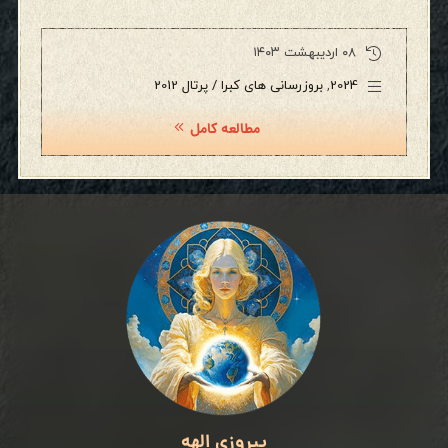
۰۸ اردیبهشت ۱۴۰۳
2024
,
بروزرسانی های کبرا / پرتال 2012
مطالعه کامل
پیروزی الهه