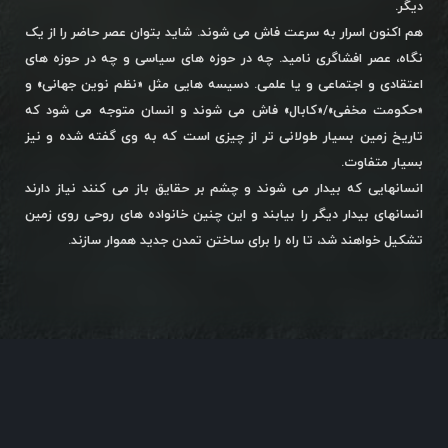
دیگر.
هم اکنون اسرار به سرعت فاش می شوند. شاید بتوان عصر حاضر را از یک
نگاه، عصر افشاگری نامید. چه در حوزه های سیاسی و چه در حوزه های
اعتقادی و اجتماعی و یا علمی. دسیسه هایی مثل «نظم نوین جهانی» و
«حکومت مخفی»/«کابال» فاش می شوند و انسان متوجه می شود که
تاریخ زمین بسیار طولانی تر از چیزی است که به وی گفته شده و نیز
بسیار متفاوت.
انسانهایی که بیدار می شوند و چشم بر حقایق باز می کنند نیاز دارند
انسانهای بیدار دیگر را بیابند و این چنین خانواده های روحی روی زمین
تشکیل خواهند شد، تا راه را برای ساختن تمدن جدید هموار سازند.