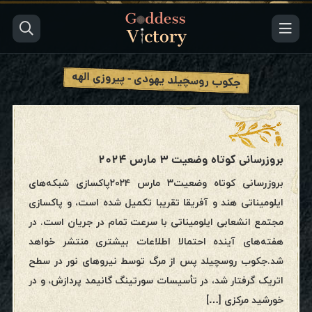
جکوب روسچیلد یهودی - پیروزی الهه
بروزرسانی کوتاه وضعیت ۳ مارس ۲۰۲۴
بروزرسانی کوتاه وضعیت۳ مارس ۲۰۲۴پاکسازی شبکه‌های
ایلومیناتی هند و آفریقا تقریبا تکمیل شده است، و پاکسازی
مجتمع انشعابی ایلومیناتی با سرعت تمام در جریان است. در
هفته‌های آینده احتمالا اطلاعات بیشتری منتشر خواهد
شد.جکوب روسچیلد پس از مرگ توسط نیروهای نور در سطح
اتریک گرفتار شد، در تأسیسات سورتینگ گانیمد پردازش، و در
خورشید مرکزی […]