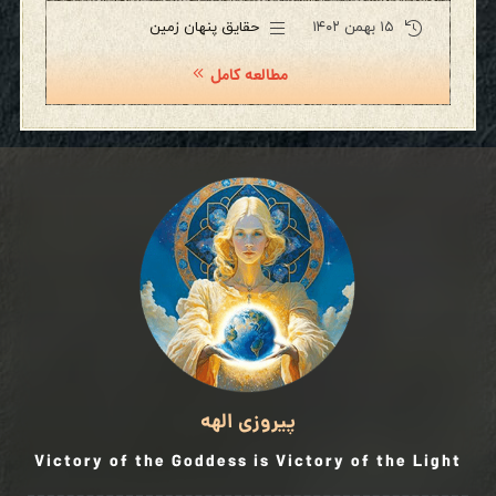
۱۵ بهمن ۱۴۰۲
حقایق پنهان زمین
مطالعه کامل
پیروزی الهه
Victory of the Goddess is Victory of the Light