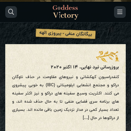
بیگانگان منفی - پیروزی الهه
بروزرسانی نبرد نهایی، ۱۴ اکتبر ۲۰۲۰
کنفدراسیون کهکشانی و نیروهای مقاومت در حذف ناوگان
دراکو و مجتمع انشعابی ایلومیناتی (IBC) به خوبی پیشروی
می کنند. اکثریت وسیع سفینه های دراکو و نیز اکثر سفینه
های برنامه سری فضایی منفی تا به حال حذف شده اند، و
تعداد بسیار کمی در مدار نزدیک زمین باقی مانده اند. بسیاری
از دراکوها در حال […]