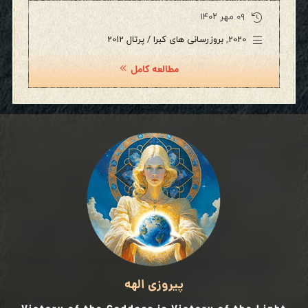
۰۹ مهر ۱۴۰۲
2020
,
بروزرسانی های کبرا / پرتال 2012
مطالعه کامل
پیروزی الهه