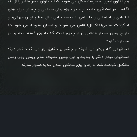
هم اکنون اسرار به سرعت فاش می شوند. شاید بتوان عصر حاضر را از یک
نگاه، عصر افشاگری نامید. چه در حوزه های سیاسی و چه در حوزه های
اعتقادی و اجتماعی و یا علمی. دسیسه هایی مثل «نظم نوین جهانی» و
«حکومت مخفی»/«کابال» فاش می شوند و انسان متوجه می شود که
تاریخ زمین بسیار طولانی تر از چیزی است که به وی گفته شده و نیز
بسیار متفاوت.
انسانهایی که بیدار می شوند و چشم بر حقایق باز می کنند نیاز دارند
انسانهای بیدار دیگر را بیابند و این چنین خانواده های روحی روی زمین
تشکیل خواهند شد، تا راه را برای ساختن تمدن جدید هموار سازند.