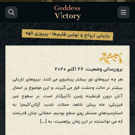
بازیابی ارواح و توئین فلیم‌ها - پیروزی الهه
بروزرسانی وضعیت، ۲۶ اکتبر ۲۰۲۰
هر چه نیروهای نور بیشتر پیشروی می کنند، نیروهای تاریکی
بیشتر در حالت وحشت قرار می گیرند، و این موضوع بر اعمال
آنان درون قرنطینه زمین تأثیرگذار است. در سطوح غیر
فیزیکی، ماه پیش شاهد حملات شدید آرکان/کیمرا به
استارسیدهای مستقر روی سطح بودیم، حملاتی چنان قدرتمند
که می توانستند در این زمان پراهمیت، به […]