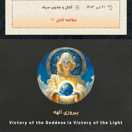
۲۱ تیر ۱۴۰۳
کابال و جادوی سیاه
مطالعه کامل
پیروزی الهه
Victory of the Goddess is Victory of the Light