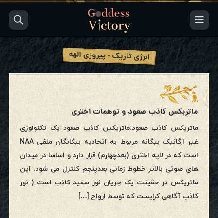
انرژی تاریک - پیروزی الهه
ماتریکس کاذب صعود و توهمات اختری
ماتریکس کاذب صعود:ماتریکس کاذب صعود یک تکنولوژی
غیر ارگانیک بیگانه مربوط به اتحادیه بیگانگان منفی NAA
است که در لایه اختری (بعدچهارم) قرار دارد و اساسا در میدان
های صوتی بالاتر خطوط زمانی بعدپنجم کنترل می شود. این
ماتریکس در حقیقت یک جریان نور سفید کاذب است ( نور
کاذب آگاهی کرایست که توسط ارواح […]