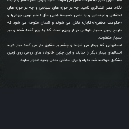
هم اکنون اسرار به سرعت فاش می شوند. شاید بتوان عصر حاضر را از یک
نگاه، عصر افشاگری نامید. چه در حوزه های سیاسی و چه در حوزه های
اعتقادی و اجتماعی و یا علمی. دسیسه هایی مثل «نظم نوین جهانی» و
«حکومت مخفی»/«کابال» فاش می شوند و انسان متوجه می شود که
تاریخ زمین بسیار طولانی تر از چیزی است که به وی گفته شده و نیز
بسیار متفاوت.
انسانهایی که بیدار می شوند و چشم بر حقایق باز می کنند نیاز دارند
انسانهای بیدار دیگر را بیابند و این چنین خانواده های روحی روی زمین
تشکیل خواهند شد، تا راه را برای ساختن تمدن جدید هموار سازند.