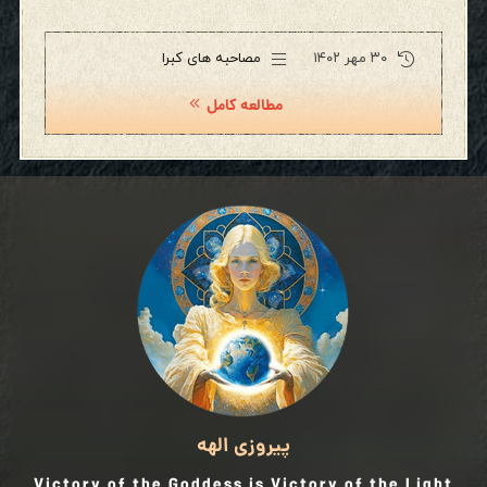
۳۰ مهر ۱۴۰۲
مصاحبه های کبرا
مطالعه کامل
پیروزی الهه
Victory of the Goddess is Victory of the Light