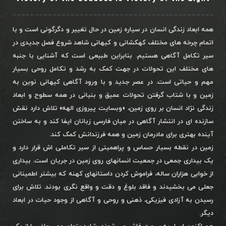
همه ابعاد زندگی انسان در سیاره زمین در حال تغییر و دگرگونی است و با
اتمام چرخه های مختلف کهکشانی و کیهانی شاهد شروع فصل جدیدی در
سیر تکامل آگاهی هستیم. بنابراین طبیعی است که آشنایی با جنبه
های مختلف این تحولات در جهت کمک به رشد و تکامل روحی بسیار
مهم و حیاتی است. در عصر جدید و با ورود آگاهی کیهانی نوین به
زمین و با شتاب گرفتن تحولات عمیق و بنیانی در همه سطوح و ابعاد
زندگی نژاد انسان بر روی زمین، «وبسایت پیروزی الهه» تلاش دارد نقش
سازنده ای در انتشار آگاهی در میان فارسی زبانان ایفا کند و به ساختن
آینده بهتری برای مادرمان زمین و همه فرزندانش کمک کند.
زمین در نقطه بسیار حساس و پراهمیتی از سیر تکاملی اش قرار دارد و
یک بیداری جمعی در جمعیت انسانهای روی زمین در جریان است. بیداری
از خوابی هزاران ساله، فراموش کردن داستانهای کهنه که بیشتر اطمینانی
جعلی می بخشیدند و فاقد بلوغ و دقت و واقع نگری بودند. تلاش برای
رسیدن به آزادی فیزیکی، ذهنی و روحی و آگاهی از وجود حیات در ابعاد
دیگر.