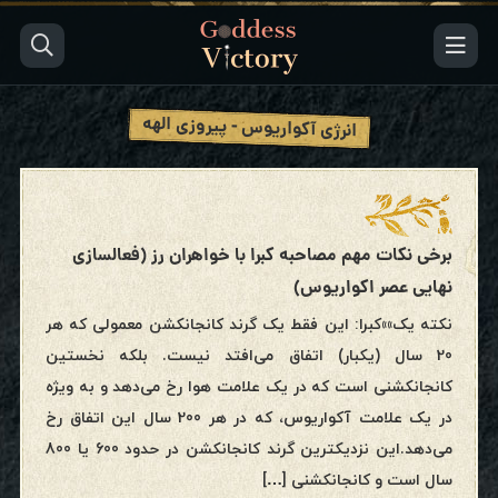
انرژی آکواریوس - پیروزی الهه
برخی نکات مهم مصاحبه کبرا با خواهران رز (فعالسازی
نهایی عصر اکواریوس)
نکته یک»»کبرا: این فقط یک گرند کانجانکشن معمولی که هر
20 سال (یکبار) اتفاق می‌افتد نیست. بلکه نخستین
کانجانکشنی است که در یک علامت هوا رخ می‌دهد و به ویژه
در یک علامت آکواریوس، که در هر 200 سال این اتفاق رخ
می‌دهد.این نزدیکترین گرند کانجانکشن در حدود 600 یا 800
سال است و کانجانکشنی […]