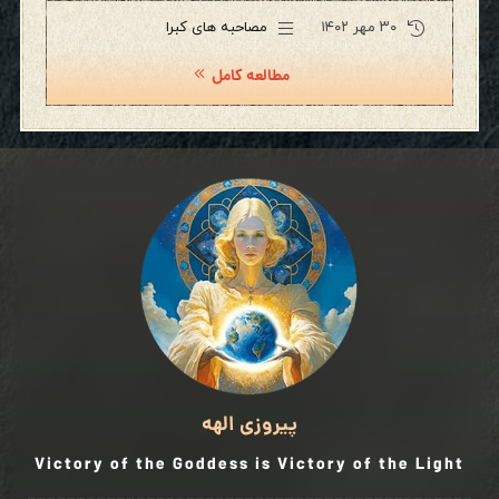
۳۰ مهر ۱۴۰۲
مصاحبه های کبرا
مطالعه کامل
پیروزی الهه
Victory of the Goddess is Victory of the Light