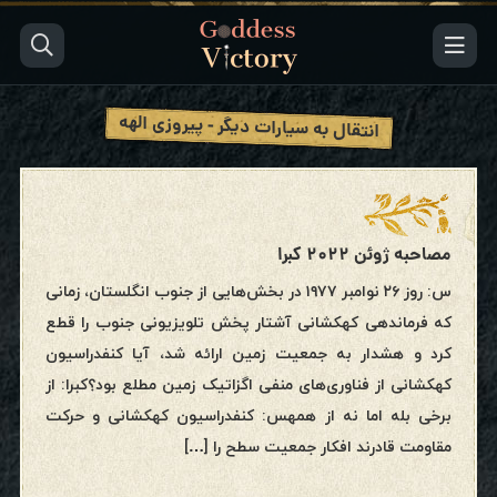
انتقال به سیارات دیگر - پیروزی الهه
مصاحبه ژوئن ۲۰۲۲ کبرا
س: روز ۲۶ نوامبر ۱۹۷۷ در بخش‌هایی از جنوب انگلستان، زمانی
که فرماندهی کهکشانی آشتار پخش تلویزیونی جنوب را قطع
کرد و هشدار به جمعیت زمین ارائه شد، آیا کنفدراسیون
کهکشانی از فناوری‌های منفی اگزاتیک زمین مطلع بود؟کبرا: از
برخی بله اما نه از همهس: کنفدراسیون کهکشانی و حرکت
مقاومت قادرند افکار جمعیت سطح را […]