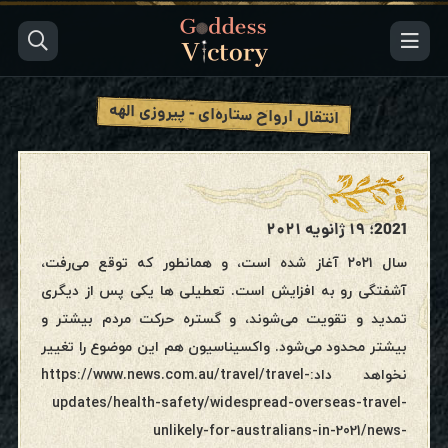
انتقال ارواح ستاره‌ای - پیروزی الهه
2021؛ ۱۹ ژانویه ۲۰۲۱
سال ۲۰۲۱ آغاز شده است، و همانطور که توقع می‌رفت،
آشفتگی رو به افزایش است. تعطیلی ها یکی پس از دیگری
تمدید و تقویت می‌شوند، و گستره حرکت مردم بیشتر و
بیشتر محدود می‌شود. واکسیناسیون هم این موضوع را تغییر
نخواهد داد:https://www.news.com.au/travel/travel-
updates/health-safety/widespread-overseas-travel-
unlikely-for-australians-in-2021/news-