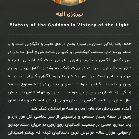
پیروزی الهه
Victory of the Goddess is Victory of the Light
همه ابعاد زندگی انسان در سیاره زمین در حال تغییر و دگرگونی است و با
اتمام چرخه های مختلف کهکشانی و کیهانی شاهد شروع فصل جدیدی در
سیر تکامل آگاهی هستیم. بنابراین طبیعی است که آشنایی با جنبه
های مختلف این تحولات در جهت کمک به رشد و تکامل روحی بسیار
مهم و حیاتی است. در عصر جدید و با ورود آگاهی کیهانی نوین به
زمین و با شتاب گرفتن تحولات عمیق و بنیانی در همه سطوح و ابعاد
زندگی نژاد انسان بر روی زمین، «وبسایت پیروزی الهه» تلاش دارد نقش
سازنده ای در انتشار آگاهی در میان فارسی زبانان ایفا کند و به ساختن
آینده بهتری برای مادرمان زمین و همه فرزندانش کمک کند.
زمین در نقطه بسیار حساس و پراهمیتی از سیر تکاملی اش قرار دارد و
یک بیداری جمعی در جمعیت انسانهای روی زمین در جریان است. بیداری
از خوابی هزاران ساله، فراموش کردن داستانهای کهنه که بیشتر اطمینانی