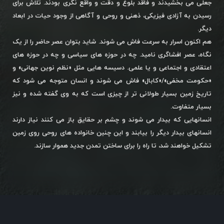
جعلی می بخشیدند و فاقد بلوغ و دقت و واقع نگری بودند. تلاش برای
رسیدن به آزادی فیزیکی، ذهنی و روحی و آگاهی از وجود حیات در ابعاد
دیگر.
هم اکنون اسرار به سرعت فاش می شوند. شاید بتوان عصر حاضر را از یک
نگاه، عصر افشاگری نامید. چه در حوزه های سیاسی و چه در حوزه های
اعتقادی و اجتماعی و یا علمی. دسیسه هایی مثل «نظم نوین جهانی» و
«حکومت مخفی»/«کابال» فاش می شوند و انسان متوجه می شود که
تاریخ زمین بسیار طولانی تر از چیزی است که به وی گفته شده و نیز
بسیار متفاوت.
انسانهایی که بیدار می شوند و چشم بر حقایق باز می کنند نیاز دارند
انسانهای بیدار دیگر را بیابند و این چنین خانواده های روحی روی زمین
تشکیل خواهند شد، تا راه را برای ساختن تمدن جدید هموار سازند.