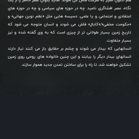
هم اکنون اسرار به سرعت فاش می شوند. شاید بتوان عصر حاضر را از یک
نگاه، عصر افشاگری نامید. چه در حوزه های سیاسی و چه در حوزه های
اعتقادی و اجتماعی و یا علمی. دسیسه هایی مثل «نظم نوین جهانی» و
«حکومت مخفی»/«کابال» فاش می شوند و انسان متوجه می شود که
تاریخ زمین بسیار طولانی تر از چیزی است که به وی گفته شده و نیز
بسیار متفاوت.
انسانهایی که بیدار می شوند و چشم بر حقایق باز می کنند نیاز دارند
انسانهای بیدار دیگر را بیابند و این چنین خانواده های روحی روی زمین
تشکیل خواهند شد، تا راه را برای ساختن تمدن جدید هموار سازند.