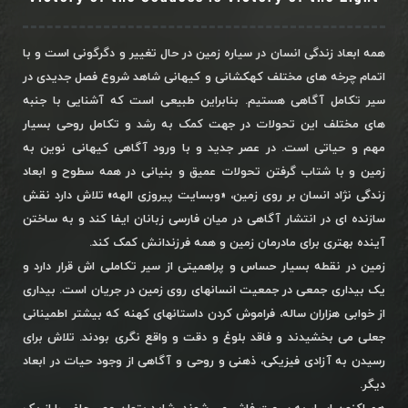
همه ابعاد زندگی انسان در سیاره زمین در حال تغییر و دگرگونی است و با
اتمام چرخه های مختلف کهکشانی و کیهانی شاهد شروع فصل جدیدی در
سیر تکامل آگاهی هستیم. بنابراین طبیعی است که آشنایی با جنبه
های مختلف این تحولات در جهت کمک به رشد و تکامل روحی بسیار
مهم و حیاتی است. در عصر جدید و با ورود آگاهی کیهانی نوین به
زمین و با شتاب گرفتن تحولات عمیق و بنیانی در همه سطوح و ابعاد
زندگی نژاد انسان بر روی زمین، «وبسایت پیروزی الهه» تلاش دارد نقش
سازنده ای در انتشار آگاهی در میان فارسی زبانان ایفا کند و به ساختن
آینده بهتری برای مادرمان زمین و همه فرزندانش کمک کند.
زمین در نقطه بسیار حساس و پراهمیتی از سیر تکاملی اش قرار دارد و
یک بیداری جمعی در جمعیت انسانهای روی زمین در جریان است. بیداری
از خوابی هزاران ساله، فراموش کردن داستانهای کهنه که بیشتر اطمینانی
جعلی می بخشیدند و فاقد بلوغ و دقت و واقع نگری بودند. تلاش برای
رسیدن به آزادی فیزیکی، ذهنی و روحی و آگاهی از وجود حیات در ابعاد
دیگر.