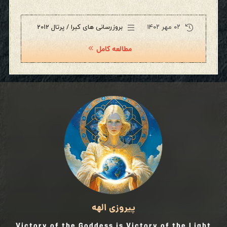
۰۲ مهر ۱۴۰۲
بروزرسانی های کبرا / پرتال 2012
مطالعه کامل
پیروزی الهه
Victory of the Goddess is Victory of the Light