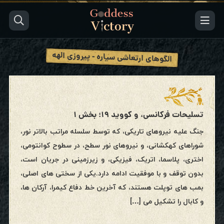
الگوهای ارتعاشی سیاره - پیروزی الهه
تسلیحات فرکانسی، و کووید ۱۹؛ بخش ۱
جنگ علیه نیروهای تاریکی، که توسط سلسله مراتب بالاتر نور،
شوراهای کهکشانی، و نیروهای نور سطح، در سطوح کوانتومی،
اختری، پلاسما، اتریک، فیزیکی، و زیرزمینی در جریان است،
بدون توقف و با موفقیت ادامه دارد.یکی از سختی های اصلی،
بمب های توپلت هستند، که آخرین خط دفاع کیمرا، آرکان ها،
و کابال را تشکیل می […]