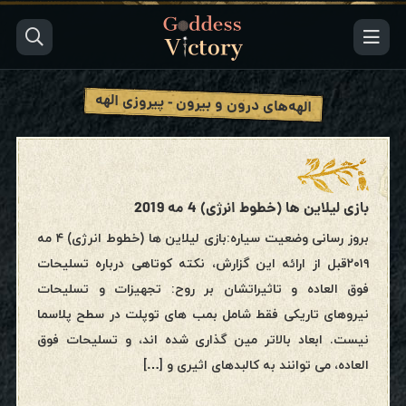
الهه‌های درون و بیرون - پیروزی الهه
بازی لیلاین ها (خطوط انرژی) 4 مه 2019
بروز رسانی وضعیت سیاره:بازی لیلاین ها (خطوط انرژی) ۴ مه
۲۰۱۹قبل از ارائه این گزارش، نکته کوتاهی درباره تسلیحات
فوق العاده و تاثیراتشان بر روح: تجهیزات و تسلیحات
نیروهای تاریکی فقط شامل بمب های توپلت در سطح پلاسما
نیست. ابعاد بالاتر مین گذاری شده اند، و تسلیحات فوق
العاده، می توانند به کالبدهای اثیری و […]