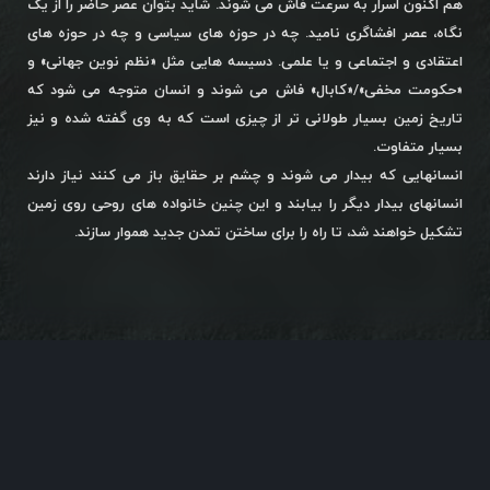
هم اکنون اسرار به سرعت فاش می شوند. شاید بتوان عصر حاضر را از یک
نگاه، عصر افشاگری نامید. چه در حوزه های سیاسی و چه در حوزه های
اعتقادی و اجتماعی و یا علمی. دسیسه هایی مثل «نظم نوین جهانی» و
«حکومت مخفی»/«کابال» فاش می شوند و انسان متوجه می شود که
تاریخ زمین بسیار طولانی تر از چیزی است که به وی گفته شده و نیز
بسیار متفاوت.
انسانهایی که بیدار می شوند و چشم بر حقایق باز می کنند نیاز دارند
انسانهای بیدار دیگر را بیابند و این چنین خانواده های روحی روی زمین
تشکیل خواهند شد، تا راه را برای ساختن تمدن جدید هموار سازند.