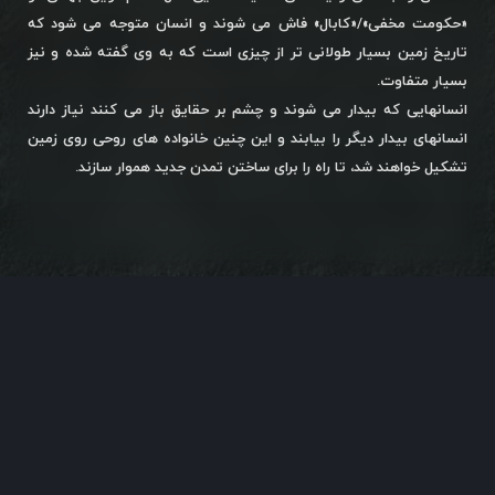
«حکومت مخفی»/«کابال» فاش می شوند و انسان متوجه می شود که
تاریخ زمین بسیار طولانی تر از چیزی است که به وی گفته شده و نیز
بسیار متفاوت.
انسانهایی که بیدار می شوند و چشم بر حقایق باز می کنند نیاز دارند
انسانهای بیدار دیگر را بیابند و این چنین خانواده های روحی روی زمین
تشکیل خواهند شد، تا راه را برای ساختن تمدن جدید هموار سازند.