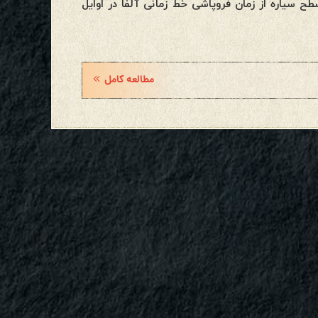
وی سطح سیاره از زمان فروپاشی خط زمانی آلفا در اوایل
مطالعه کامل