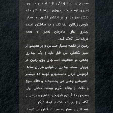
سطوح و ابعاد زندگی نژاد انسان بر روی
زمین، «وبسایت پیروزی الهه» تلاش دارد
نقش سازنده ای در انتشار آگاهی در میان
فارسی زبانان ایفا کند و به ساختن آینده
بهتری برای مادرمان زمین و همه
فرزندانش کمک کند.
زمین در نقطه بسیار حساس و پراهمیتی از
سیر تکاملی اش قرار دارد و یک بیداری
جمعی در جمعیت انسانهای روی زمین در
جریان است. بیداری از خوابی هزاران ساله،
فراموش کردن داستانهای کهنه که بیشتر
اطمینانی جعلی می بخشیدند و فاقد بلوغ
و دقت و واقع نگری بودند. تلاش برای
رسیدن به آزادی فیزیکی، ذهنی و روحی و
آگاهی از وجود حیات در ابعاد دیگر.
هم اکنون اسرار به سرعت فاش می شوند.