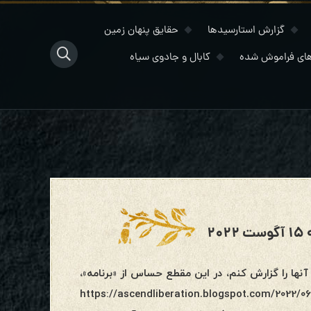
گزارش استارسیدها
حقایق پنهان زمین
ای فراموش شده
کابال و جادوی سیاه
۲
آنها را گزارش کنم، در این مقطع حساس از «برنامه»،
https://ascendliberation.blogspot.com/2022/06/jan-2018-radio-s-