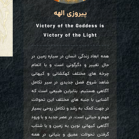
پیروزی الهه
Victory of the Goddess is
Victory of the Light
همه ابعاد زندگی انسان در سیاره زمین در
حال تغییر و دگرگونی است و با اتمام
چرخه های مختلف کهکشانی و کیهانی
شاهد شروع فصل جدیدی در سیر تکامل
آگاهی هستیم. بنابراین طبیعی است که
آشنایی با جنبه های مختلف این تحولات
در جهت کمک به رشد و تکامل روحی بسیار
مهم و حیاتی است. در عصر جدید و با ورود
آگاهی کیهانی نوین به زمین و با شتاب
گرفتن تحولات عمیق و بنیانی در همه