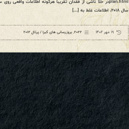
plan.htmlدر خلأ ناشی از فقدان تقریبا هرگونه اطلاعات واقعی ر
سال ۲۰۱۸، اطلاعات غلط به […]
۱۹ مهر ۱۴۰۲
2022
,
بروزرسانی های کبرا / پرتال 2012