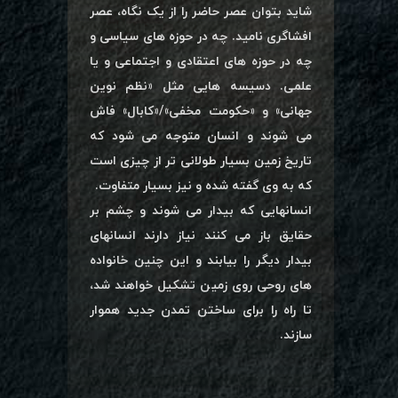
شاید بتوان عصر حاضر را از یک نگاه، عصر
افشاگری نامید. چه در حوزه های سیاسی و
چه در حوزه های اعتقادی و اجتماعی و یا
علمی. دسیسه هایی مثل «نظم نوین
جهانی» و «حکومت مخفی»/«کابال» فاش
می شوند و انسان متوجه می شود که
تاریخ زمین بسیار طولانی تر از چیزی است
که به وی گفته شده و نیز بسیار متفاوت.
انسانهایی که بیدار می شوند و چشم بر
حقایق باز می کنند نیاز دارند انسانهای
بیدار دیگر را بیابند و این چنین خانواده
های روحی روی زمین تشکیل خواهند شد،
تا راه را برای ساختن تمدن جدید هموار
سازند.