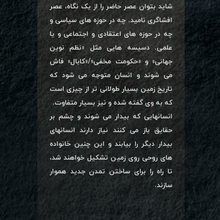
شاید بتوان عصر حاضر را از یک نگاه، عصر
افشاگری نامید. چه در حوزه های سیاسی و
چه در حوزه های اعتقادی و اجتماعی و یا
علمی. دسیسه هایی مثل «نظم نوین
جهانی» و «حکومت مخفی»/«کابال» فاش
می شوند و انسان متوجه می شود که
تاریخ زمین بسیار طولانی تر از چیزی است
که به وی گفته شده و نیز بسیار متفاوت.
انسانهایی که بیدار می شوند و چشم بر
حقایق باز می کنند نیاز دارند انسانهای
بیدار دیگر را بیابند و این چنین خانواده
های روحی روی زمین تشکیل خواهند شد،
تا راه را برای ساختن تمدن جدید هموار
سازند.