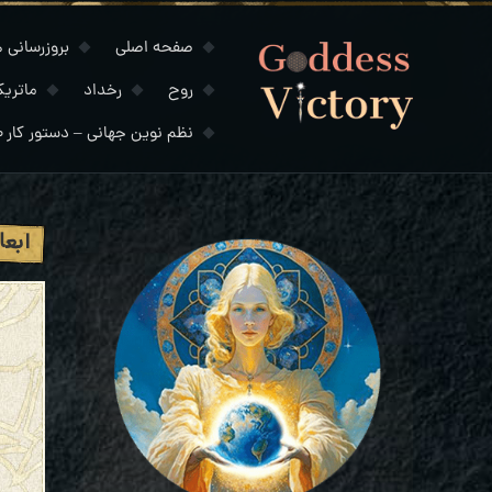
صفحه اصلی
بروزرسانی های
روح
رخداد
ماتری
نظم نوین جهانی – دستور کار ۲۰۳۰
ابعا