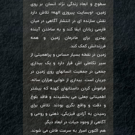
سطوح و ابعاد زندگی نژاد انسان بر روی
زمین، «وبسایت پیروزی الهه» تلاش دارد
نقش سازنده ای در انتشار آگاهی در میان
فارسی زبانان ایفا کند و به ساختن آینده
بهتری برای مادرمان زمین و همه
فرزندانش کمک کند.
زمین در نقطه بسیار حساس و پراهمیتی از
سیر تکاملی اش قرار دارد و یک بیداری
جمعی در جمعیت انسانهای روی زمین در
جریان است. بیداری از خوابی هزاران ساله،
فراموش کردن داستانهای کهنه که بیشتر
اطمینانی جعلی می بخشیدند و فاقد بلوغ
و دقت و واقع نگری بودند. تلاش برای
رسیدن به آزادی فیزیکی، ذهنی و روحی و
آگاهی از وجود حیات در ابعاد دیگر.
هم اکنون اسرار به سرعت فاش می شوند.