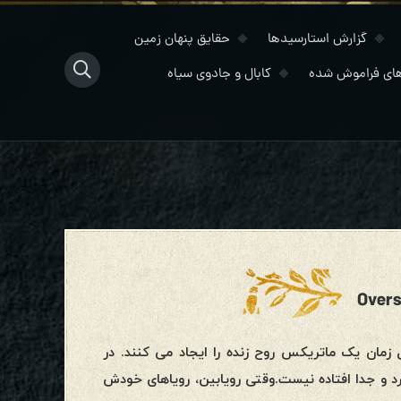
گزارش استارسیدها
حقایق پنهان زمین
ای فراموش شده
کابال و جادوی سیاه
زمان یک ماتریکس روح زنده را ایجاد می کنند. در
فرد و جدا افتاده نیست.وقتی رویابین، رویاهای خودش