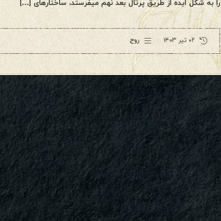
را به شکل ایده از طریق پرتال بعد نهم میفرستد، ساختارهای […]
۰۲ تیر ۱۴۰۳
روح