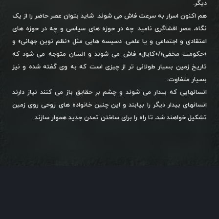
دیگر.
هم اکنون اسرار به سرعت فاش می شوند. شاید بتوان عصر حاضر را از یک
نگاه، عصر افشاگری نامید. چه در حوزه های سیاسی و چه در حوزه های
اعتقادی و اجتماعی و یا علمی. دسیسه هایی مثل «نظم نوین جهانی» و
«حکومت مخفی»/«کابال» فاش می شوند و انسان متوجه می شود که
تاریخ زمین بسیار طولانی تر از چیزی است که به وی گفته شده و نیز
بسیار متفاوت.
انسانهایی که بیدار می شوند و چشم بر حقایق باز می کنند نیاز دارند
انسانهای بیدار دیگر را بیابند و این چنین خانواده های روحی روی زمین
تشکیل خواهند شد، تا راه را برای ساختن تمدن جدید هموار سازند.