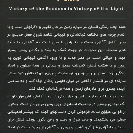
Victory of the Goddess is Victory of the Light
همه ابعاد زندگی انسان در سیاره زمین در حال تغییر و دگرگونی است و با
اتمام چرخه های مختلف کهکشانی و کیهانی شاهد شروع فصل جدیدی در
سیر تکامل آگاهی هستیم. بنابراین طبیعی است که آشنایی با جنبه
های مختلف این تحولات در جهت کمک به رشد و تکامل روحی بسیار
مهم و حیاتی است. در عصر جدید و با ورود آگاهی کیهانی نوین به
زمین و با شتاب گرفتن تحولات عمیق و بنیانی در همه سطوح و ابعاد
زندگی نژاد انسان بر روی زمین، «وبسایت پیروزی الهه» تلاش دارد نقش
سازنده ای در انتشار آگاهی در میان فارسی زبانان ایفا کند و به ساختن
آینده بهتری برای مادرمان زمین و همه فرزندانش کمک کند.
زمین در نقطه بسیار حساس و پراهمیتی از سیر تکاملی اش قرار دارد و
یک بیداری جمعی در جمعیت انسانهای روی زمین در جریان است. بیداری
از خوابی هزاران ساله، فراموش کردن داستانهای کهنه که بیشتر اطمینانی
جعلی می بخشیدند و فاقد بلوغ و دقت و واقع نگری بودند. تلاش برای
رسیدن به آزادی فیزیکی، ذهنی و روحی و آگاهی از وجود حیات در ابعاد