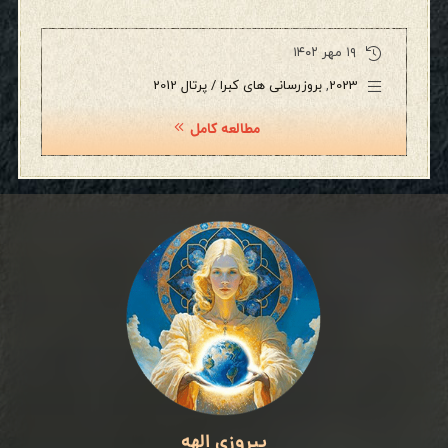
۱۹ مهر ۱۴۰۲
2023
,
بروزرسانی های کبرا / پرتال 2012
مطالعه کامل
پیروزی الهه