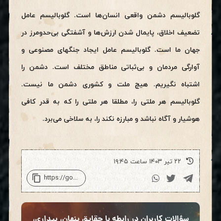
گلوبالیسم دشمن واقعی انسان‌ها است. گلوبالیسم عامل
تضعیف اخلاق، پایمال شدن ارزش‌ها و آشفتگی بی‌حد‌ومرز در
جهان ما است. گلوبالیسم عامل ایجاد جنگهای مصنوعی و
آوارگی مردمان و بی‌ثباتی مناطق مختلف است. دشمن را
اشتباه نگیریم. هیچ ملت و کشوری دشمن ما نیست.
گلوبالیسم هر ملتی را، مطلقا هر ملتی را که به قدر کافی
هوشیار و آگاه نباشد و مبارزه نکند را، به سلاخی می‌برد.
۲۲ تیر ۱۴۰۳ ساعت ۱۹:۴۵
سؤالات کاربران در رابطه با حقایق پنهان، بیداری،