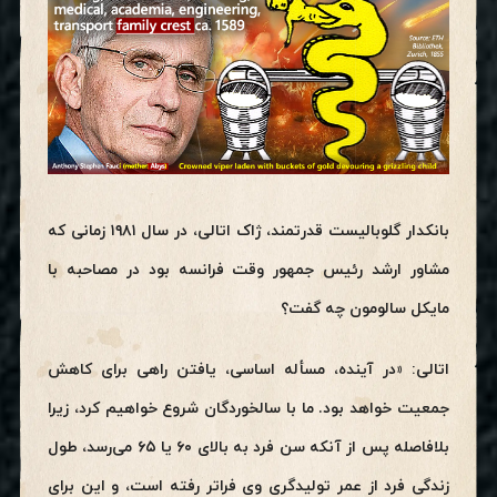
بانکدار گلوبالیست قدرتمند، ژاک اتالی، در سال ۱۹۸۱ زمانی که
مشاور ارشد رئیس جمهور وقت فرانسه بود در مصاحبه با
مایکل سالومون چه گفت؟
اتالی: «در آینده، مسأله اساسی، یافتن راهی برای کاهش
جمعیت خواهد بود. ما با سالخوردگان شروع خواهیم کرد، زیرا
بلافاصله پس از آنکه سن فرد به بالای ۶۰ یا ۶۵ می‌رسد، طول
زندگی فرد از عمر تولیدگری وی فراتر رفته است، و این برای