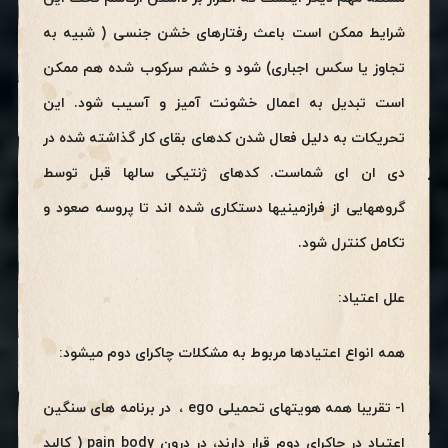
شرایط ممکن است باعث رفتارهای خشن جنسی ( شبیه به
تجاوز یا سکس اجباری) شود و خشم سرکوب شده هم ممکن
است تبدیل به اعمال خشونت آمیز و آسیب شود. این
تحریکات به دلیل فعال شدن کدهای بقای کار گذاشته شده در
دی ان ای شماست. کدهای ژنتیکی سالها قبل توسط
گروههایی از فرازمینیها دستکاری شده اند تا پروسه صعود و
تکامل کنترل شود.
علل اعتیاد:
همه انواع اعتیادها مربوط به مشکلات چاکرای دوم میشود:
۱- تقریبا همه هویتهای تحمیلی ego ، در برنامه های سنگین
اعتیاد در چاکرای دوم قرار دارند، در درون pain body ( کالبد