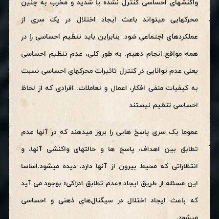
واکنشهای احساسی کنترل نشده یا شدید و مخرب به چنین
محرکهایی میتواند باعث ایجاد اختلال در یک سری از
عملکردهای اجتماعی شود. بنابراین باید تنظیم احساسی را در
همه مواقع انجام دهیم. به طور کلی، عدم تنظیم احساسی
یعنی عدم توانایی در کنترل تاثیرات محرکهای احساسی نسبت
به کیفیات منفی افکار، اعمال و تعاملات. افرادی که از لحاظ
احساسی تنظیم نیستند
عموما یک سری پاسخ هایی را بروز میدهند که در آنها عدم
تطابق بین اهداف، پاسخ ها و حالتهای واکنشی آنها، و
انتظاراتی که محیط بیرون از آنها دارد، دیده میشود.اساسا
این مسئله از طریق ایجاد «عدم تطابق ادراکی» بوجود می آید
که باعث ایجاد اختلال در سیگنال‌های ذهنی و احساسی
میشود.