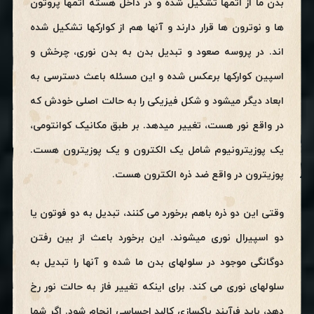
بدن ما از اتمها تشکیل شده و در داخل هسته اتمها پروتون
ها و نوترون ها قرار دارند و آنها هم از کوارکها تشکیل شده
اند. در پروسه صعود و تبدیل بدن به بدن نوری، چرخش و
اسپین کوارکها برعکس شده و این مسئله باعث دسترسی به
ابعاد دیگر میشود و شکل فیزیکی را به حالت اصلی خودش که
در واقع نور هست، تغییر میدهد. بر طبق مکانیک کوانتومی،
یک پوزیترونیوم شامل یک الکترون و یک پوزیترون هست.
پوزیترون در واقع ضد ذره الکترون هست.
وقتی این دو ذره باهم برخورد می کنند، تبدیل به دو فوتون یا
دو اسپیرال نوری میشوند. این برخورد باعث از بین رفتن
دوگانگی موجود در سلولهای بدن ما شده و آنها را تبدیل به
سلولهای نوری می کند. برای اینکه تغییر فاز به حالت نور رخ
دهد، باید فرآیند پاکسازی کالبد احساسی انجام شود. اگر شما