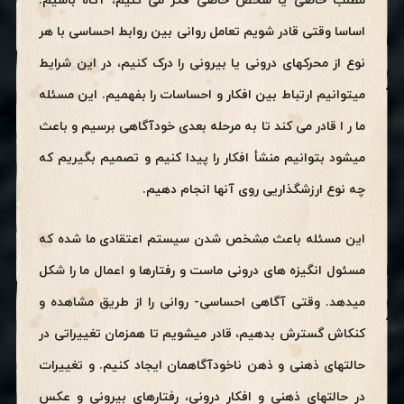
مطلب خاصی یا شخص خاصی فکر می کنیم، آگاه باشیم.
اساسا وقتی قادر شویم تعامل روانی بین روابط احساسی با هر
نوع از محرکهای درونی یا بیرونی را درک کنیم، در این شرایط
میتوانیم ارتباط بین افکار و احساسات را بفهمیم. این مسئله
ما ر ا قادر می کند تا به مرحله بعدی خودآگاهی برسیم و باعث
میشود بتوانیم منشأ افکار را پیدا کنیم و تصمیم بگیریم که
چه نوع ارزشگذاریی روی آنها انجام دهیم.
این مسئله باعث مشخص شدن سیستم اعتقادی ما شده که
مسئول انگیزه های درونی ماست و رفتارها و اعمال ما را شکل
میدهد. وقتی آگاهی احساسی- روانی را از طریق مشاهده و
کنکاش گسترش بدهیم، قادر میشویم تا همزمان تغییراتی در
حالتهای ذهنی و ذهن ناخودآگاهمان ایجاد کنیم. و تغییرات
در حالتهای ذهنی و افکار درونی، رفتارهای بیرونی و عکس