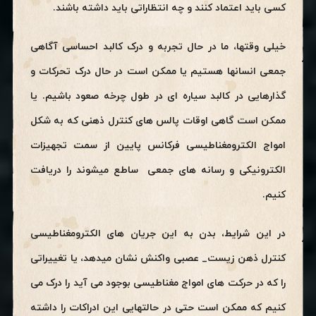
کسی باید اعتماد کنند و چه انتظاراتی باید داشته باشند.
خیلی وقتها، ما در حال تجربه و درک کالبد احساسی آگاهی
جمعی انسانها هستیم یا ممکن است در حال درک تحرکات و
گذارهایی در کالبد سیاره ای در طول چرخه صعود باشیم. یا
ممکن است گاهی اوقات پالس های کنترل ذهنی که به شکل
امواج الکترومغناطیسی فرکانس پایین از سمت تجهیزات
الکترونیکی و رسانه های جمعی ساطع میشوند را دریافت
کنیم.
در این شرایط، بدن به این جریان های الکترومغناطیسی
کنترل ذهن زیست_ عصبی واکنش نشان میدهد، یا تغییراتی
را که در حرکت های امواج مغناطیسی بوجود می آید را درک می
کنیم که ممکن است حتی در حالتهایی این ادراکات را داشته