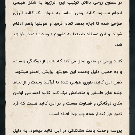
در سطوح روحی بالاتر، ترکیب این انرژیها به شکل طبیعی
انجام میشود. کالبد روحی اساسا به عنوان یک کالبد انرژی
طراحی شده تا اجازه بدهد تمام فرمها و هویتها باهم ادغام
شوند. و این مسئله طبیعتا به مفهوم « وحدت» منجر خواهد
شد.
کالبد روحی در بعدی عمل می کند که بالاتر از دوگانگی هست،
و به همین دلیل وحدت این هویتها برایش راحتتر میشود.
ذهن این کالبد، طوری طراحی شده تا فرآیند وحدت را از لحاظ
جنبه های فلسفی و متضادش درک کند. کالبد احساسی اولین
مکان دوگانگی و قضاوت هست و در این کالبد هست که فرد
تصور می کند از همه چیز جدا افتاد است.
پروسه وحدت باعث مشکلاتی در این کالبد میشود. به دلیل