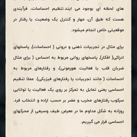
های لحظه ای بوجود می ایند.تنظیم احساسات، فرآیندی
هست که طبق آن، مهار و کنترل یک وضعیت یا رفتار در
موقعیتی خاص انجام میشود.
برای مثال در تجربیات ذهنی و درونی ( احساسات), پاسخهای
ادراکی( افکار), پاسخهای روانی مربوط به احساس ( برای مثال
ضربان قلب یا فعالیت هورمونی)، و رفتارهای مربوط به
احساسات ( مانند تجربیات یا رفتارهای فیزیکی). عملا تنظیم
احساسی یعنی تمایل به تمرکز بر روی یک فعالیت یا توانایی
سرکوب رفتارهای مخرب و مضر بر حسب اراده و انتخاب فرد.
روزانه به شکل مداوم ما در معرض طیف وسیعی از محرکهای
احساسی قرار می گیریم.