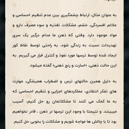
به عنوان مثال، ارتباط چشمگیری بین عدم تنظیم احساسی و
علائم افسردگی، خشم، مشکلات تغذیه و سوء مصرف دارو و
مواد موجود دارد. وقتی که ذهن ما مدام درگیر یک سری
تهدیدات نسبت به زندگی شود، به راحتی توسط نقاط کور
ایجاد شده توسط ترسها مورد نفوذ و کنترل قرار می گیریم. به
این حالت ذهنی، «اسارت و رنج ذهنی» گفته میشود.
به دلیل همین حالتهای ترس و اضطراب همیشگی، مهارت
های تفکر انتقادی، عملکردهای اجرایی و تنظیم احساسی که
به ما کمک می کنند تا مشکلاتمان رو حل کنیم، آسیب
میبینند. و نتیجتا با وجود این ترسها در ذهن ، قادر نخواهیم
بود تا با چالش ها مواجه شویم و مشکلات را بخوبی حل کنیم.