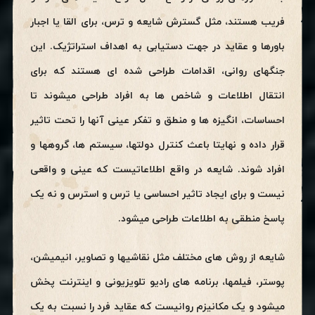
فریب هستند، مثل گسترش شایعه و ترس، برای القا یا اجبار
باورها و عقاید در جهت دستیابی به اهداف استراتژیک. این
جنگهای روانی، اقدامات طراحی شده ای هستند که برای
انتقال اطلاعات و شاخص ها به افراد طراحی میشوند تا
احساسات، انگیزه ها و منطق و تفکر عینی آنها را تحت تاثیر
قرار داده و نهایتا باعث کنترل دولتها، سیستم ها، گروهها و
افراد شوند. شایعه در واقع اطلاعاتیست که عینی و واقعی
نیست و برای ایجاد تاثیر احساسی یا ترس و استرس و نه یک
پاسخ منطقی به اطلاعات طراحی میشود.
شایعه از روش های مختلف مثل نقاشیها و تصاویر، انیمیشن،
پوستر، فیلمها، برنامه های رادیو تلویزیونی و اینترنت پخش
میشود و یک مکانیزم روانیست که عقاید فرد را نسبت به یک