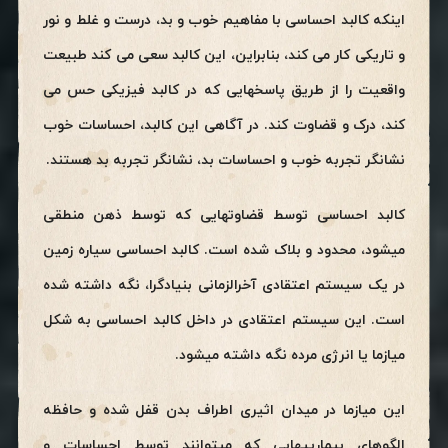
اینکه کالبد احساسی با مفاهیم خوب و بد، درست و غلط و نور
و تاریکی کار می کند، بنابراین، این کالبد سعی می کند طبیعت
واقعیت را از طریق پاسخهایی که در کالبد فیزیکی حس می
کند، درک و قضاوت کند. در آگاهی این کالبد، احساسات خوب
نشانگر تجربه خوب و احساسات بد، نشانگر تجربه بد هستند.
کالبد احساسی توسط قضاوتهایی که توسط ذهن منطقی
میشود، محدود و بلاک شده است. کالبد احساسی سیاره زمین
در یک سیستم اعتقادی آخرالزمانی بنیادگرا، نگه داشته شده
است. این سیستم اعتقادی در داخل کالبد احساسی به شکل
میازما یا انرژی مرده نگه داشته میشود.
این میازما در میدان اثیری اطراف بدن قفل شده و حافظه
الگوهای بیمارییهایی که میتوانند توسط احساسات و