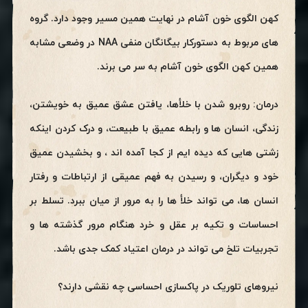
کهن الگوی خون آشام در نهایت همین مسیر وجود دارد. گروه
های مربوط به دستورکار بیگانگان منفی NAA در وضعی مشابه
همین کهن الگوی خون آشام به سر می برند.
درمان: روبرو شدن با خلأها، یافتن عشق عمیق به خویشتن،
زندگی، انسان ها و رابطه عمیق با طبیعت، و درک کردن اینکه
زشتی هایی که دیده ایم از کجا آمده اند ، و بخشیدن عمیق
خود و دیگران، و رسیدن به فهم عمیقی از ارتباطات و رفتار
انسان ها، می تواند خلأ ها را به مرور از میان ببرد. تسلط بر
احساسات و تکیه بر عقل و خرد هنگام مرور گذشته ها و
تجربیات تلخ می تواند در درمان اعتیاد کمک جدی باشد.
نیروهای تلوریک در پاکسازی احساسی چه نقشی دارند؟