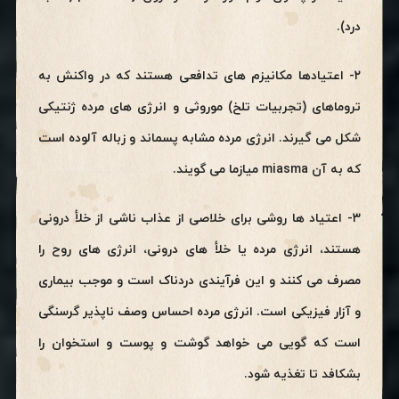
درد).
۲- اعتیادها مکانیزم های تدافعی هستند که در واکنش به
تروماهای (تجربیات تلخ) موروثی و انرژی های مرده ژنتیکی
شکل می گیرند. انرژی مرده مشابه پسماند و زباله آلوده است
که به آن miasma میازما می گویند.
۳- اعتیاد ها روشی برای خلاصی از عذاب ناشی از خلأ درونی
هستند، انرژی مرده یا خلأ های درونی، انرژی های روح را
مصرف می کنند و این فرآیندی دردناک است و موجب بیماری
و آزار فیزیکی است. انرژی مرده احساس وصف ناپذیر گرسنگی
است که گویی می خواهد گوشت و پوست و استخوان را
بشکافد تا تغذیه شود.