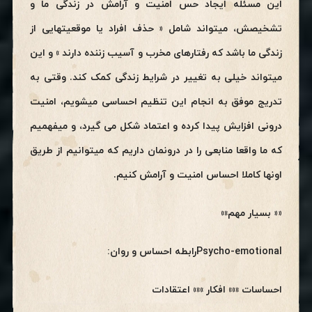
این مسئله ایجاد حس امنیت و آرامش در زندگی ما و
تشخیصش، میتواند شامل « حذف افراد یا موقعیتهایی از
زندگی ما باشد که رفتارهای مخرب و آسیب زننده دارند » و این
میتواند خیلی به تغییر در شرایط زندگی کمک کند. وقتی به
تدریج موفق به انجام این تنظیم احساسی میشویم، امنیت
درونی افزایش پیدا کرده و اعتماد شکل می گیرد، و میفهمیم
که ما واقعا منابعی را در درونمان داریم که میتوانیم از طریق
اونها کاملا احساس امنیت و آرامش کنیم.
«« بسیار مهم»»
Psycho-emotionalرابطه احساس و روان:
احساسات »»» افکار »»» اعتقادات