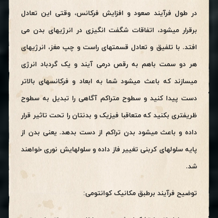
در طول فرآیند صعود و افزایش فرکانس، وقتی این تعادل
برقرار میشود، اتفاقات شگفت انگیزی در انرژیهای بدن می
افتد. با تلفیق و تعادل قسمتهای راست و چپ مغز، انرژیهای
هر دو سمت باهم به رقص درمی آیند و یک گردباد انرژی
میسازند که باعث میشود شما به ابعاد و فرکانسهای بالاتر
دست پیدا کنید و سطوح متراکم آگاهی را تبدیل به سطوح
ظریفتری بکنید که متعاقبا فیزیک و بدنتان را تحت تاثیر قرار
داده و باعث میشود بدن تراکم از دست بدهد. یعنی بدن از
پایه سلولهای کربنی تغییر فاز داده و سلولهایش نوری خواهند
شد.
توضیح فرآیند برطبق مکانیک کوانتومی: