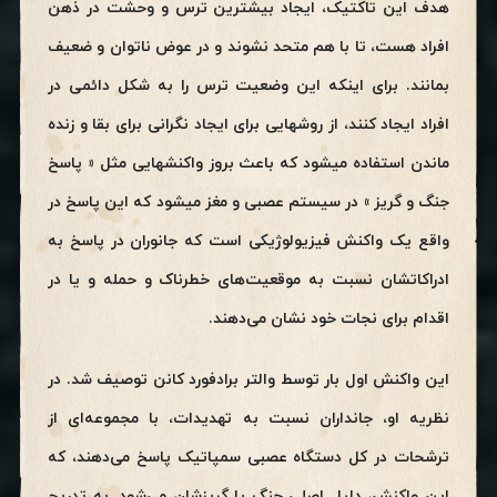
هدف این تاکتیک، ایجاد بیشترین ترس و وحشت در ذهن
افراد هست، تا با هم متحد نشوند و در عوض ناتوان و ضعیف
بمانند. برای اینکه این وضعیت ترس را به شکل دائمی در
افراد ایجاد کنند، از روشهایی برای ایجاد نگرانی برای بقا و زنده
ماندن استفاده میشود که باعث بروز واکنشهایی مثل « پاسخ
جنگ و گریز » در سیستم عصبی و مغز میشود که این پاسخ در
واقع یک واکنش فیزیولوژیکی است که جانوران در پاسخ به
ادراکاتشان نسبت به موقعیت‌های خطرناک و حمله و یا در
اقدام برای نجات خود نشان می‌دهند.
این واکنش اول بار توسط والتر برادفورد کانن توصیف شد. در
نظریه او، جانداران نسبت به تهدیدات، با مجموعه‌ای از
ترشحات در کل دستگاه عصبی سمپاتیک پاسخ می‌دهند، که
این واکنش، دلیل اصلی جنگ یا گریزشان می‌شود. به تدریج