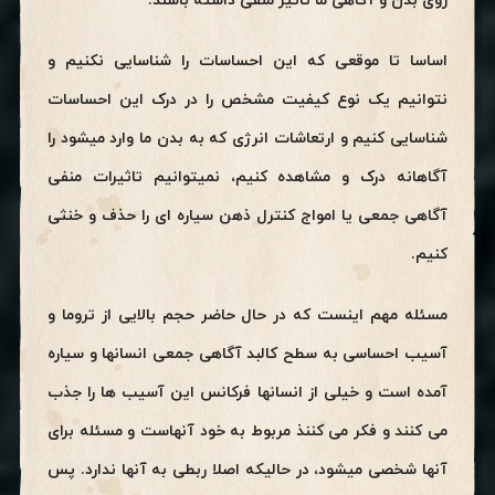
روی بدن و آگاهی ما تاثیر منفی داشته باشند.
اساسا تا موقعی که این احساسات را شناسایی نکنیم و
نتوانیم یک نوع کیفیت مشخص را در درک این احساسات
شناسایی کنیم و ارتعاشات انرژی که به بدن ما وارد میشود را
آگاهانه درک و مشاهده کنیم، نمیتوانیم تاثیرات منفی
آگاهی جمعی یا امواج کنترل ذهن سیاره ای را حذف و خنثی
کنیم.
مسئله مهم اینست که در حال حاضر حجم بالایی از تروما و
آسیب احساسی به سطح کالبد آگاهی جمعی انسانها و سیاره
آمده است و خیلی از انسانها فرکانس این آسیب ها را جذب
می کنند و فکر می کننذ مربوط به خود آنهاست و مسئله برای
آنها شخصی میشود، در حالیکه اصلا ربطی به آنها ندارد. پس