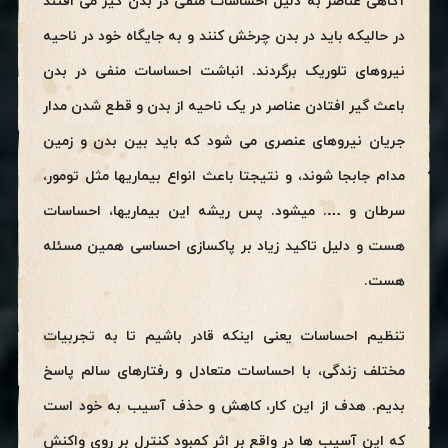
آگاهی عناصر به دلیل احساسات منفی در بدن گیر می افتند
در حالیکه باید در بدن چرخش کنند و به جایگاه خود در ناحیه
نیروهای تلوریک برگردند. انباشت احساسات منفی در بدن
باعث گیر افتادن عناصر در یک ناحیه از بدن و قطع شدن مدار
جریان نیروهای عنصری می شود که باید بین بدن و زمین
مدام جابجا شوند، و نتیجتا باعث انواع بیماریها مثل تومور،
سرطان و …. میشود. پس ریشه این بیماریها، احساسات
هست و دلیل تاکید زیاد بر پاکسازی احساسی همین مسئله
هست.
تنظیم احساسات یعنی اینکه قادر باشیم تا به تجربیات
مختلف زندگی، با احساسات متعادل و رفتارهای سالم پاسخ
بدیم. هدف از این کار، کاهش و حذف آسیب به خود است
که این آسیب ها در واقع بر اثر کمبود کنترل بر روی واکنش