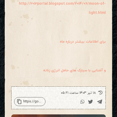
http://2012portal.blogspot.com/2014/06/moon-of-
light.html
برای اطلاعات بیشتر درباره ماه
و آشنایی با سیارک های حامل انرژی زنانه
۱۸ تیر ۱۴۰۳ ساعت ۰۵:۲۱