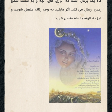
ماه یک پرتال است که انرژی های الهه را به سمت سطح
زمین ارسال می کند. اگر مایلید به وجه زنانه متصل شوید، و
نیز به الهه، به ماه متصل شوید.