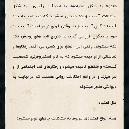
معمولا به شکل اعتیادها، یا انحرافات رفتاری به شکل
اختلالات آسیب زننده متجلی میشوند که میتوانند به خود
فرد یا دیگران آسیب بزنند. وقتی فردی در موقعیت آسیب به
خود یا دیگران قرار می گیرد، به تدریج لایه های روحش تکه
تکه میشوند. وقتی این اتفاق برای کسی می افتد، رفتارها و
تمایلاتی از او دیده میشود که به نام اسکیزوفرنی، شخصیت
گسسته و منقطع نامیده میشود و رفتارهای ضد اجتماعی از او
سر میزند و در واقع اختلالات روانی هستند که در نهایت به
دیوانگی منجر میشوند.
علل اعتیاد:
همه انواع اعتیادها مربوط به مشکلات چاکرای دوم میشود: