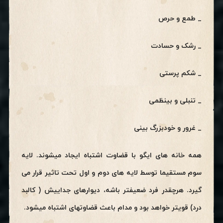
_ طمع و حرص
_ رشک و حسادت
_ شکم پرستی
_ تنبلی و بینظمی
_ غرور و خودبزرگ بینی
همه خانه های ایگو با قضاوت اشتباه ایجاد میشوند. لایه
سوم مستقیما توسط لایه های دوم و اول تحت تاثیر قرار می
گیرد. هرچقدر فرد ضعیفتر باشه، دیوارهای جداییش ( کالبد
درد) قویتر خواهد بود و مدام باعث قضاوتهای اشتباه میشود.