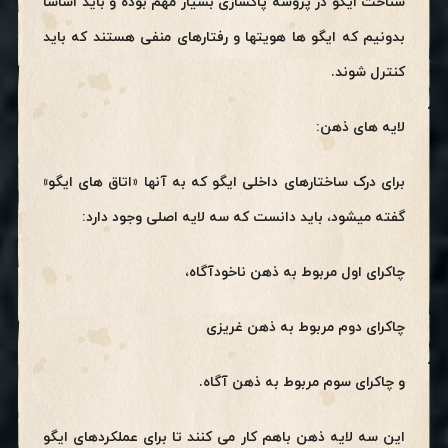
شناخت ایگو در پروسه پاکسازی بسیار مهم بوده و باید اساسا
بدونیم که ایگو ها هویتها و رفتارهای منفی هستند که باید
کنترل شوند.
لایه های ذهن:
برای درک ساختارهای داخلی ایگو که به آنها «اتاق های ایگو»
گفته میشود، باید دانست که سه لایه اصلی وجود دارد:
چاکرای اول مربوط به ذهن ناخودآگاه،
چاکرای دوم مربوط به ذهن غریزی
و چاکرای سوم مربوط به ذهن آگاه.
این سه لایه ذهن باهم کار می کنند تا برای عملکردهای ایگو