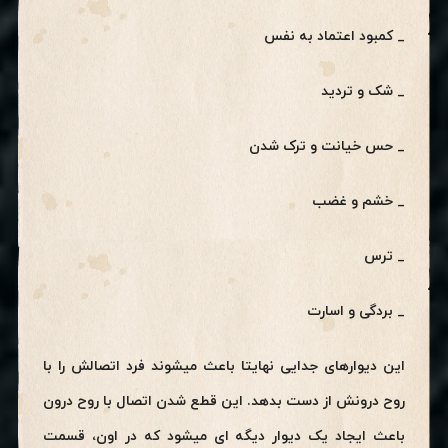
_ کمبود اعتماد به نفس
_ شک و تردید
_ حس خیانت و ترک شدن
_ خشم و غضب
_ ترس
_ بردگی و اسارت
این دیوارهای جدایی نهایتا باعث میشوند فرد اتصالش را با
روح درونش از دست بدهد. این قطع شدن اتصال با روح درون
باعث ایجاد یک دیوار دیگه ای میشود که در اون، قسمت