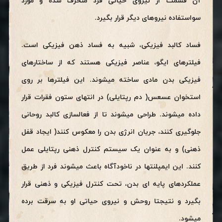
آن قسمت از نیروی حیاتی فرد منحرف شده و مورد
سواستفاده نیروهای دیگر قرار بگیرد.
فساد کالبد فیزیکی، شبیه به فساد ذهن فیزیکی است.
فیلترهای ایگو، عناصر فیزیکی هستند که از ساختارهای
فیزیکی بدن مادی ساخته میشوند. این فیلترها بر روی
استخوان عسعس( دم رپتایلی) در انتهای ستون فقرات قرار
داده میشوند. طراحی میشوند تا از فعالسازی کالبد روحانی
جلوگیری کنند، جریان انرژی بدن را معکوس کنند( ایجاد قفل
ذهنی) و به عنوان یک سیستم کنترل ذهنی رپتایلی عمل
کنند. این ایمپلنتها در ناخودآگاه باعث میشوند فرد از طریق
عملکردهای پایه ای بدن، تحت کنترل فیزیکی و ذهنی قرار
بگیرد و نتیجتا روحش و نیروی حیاتی او به سرقت برده
میشود.