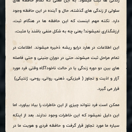
زندگی ها ثبت میشود. به این معنی که تمام حافظه های
سلولی از زندگی های گذشته، حال و آینده در این حافظه وجود
دارد. نکته مهم اینست که این حافظه ها در هنگام ثبت،
ارزشگذاری نمیشوند! یعنی چه به شکل منفی باشند یا مثبت،
این اطلاعات در هارد درایو ریشه ذخیره میشوند. اطلاعات در
تمام مراحل ثبت میشوند، حتی در دوران جنینی و حتی فاصله
های بین دو دوره زندگی یا در حالت ناخودآگاه وقتی فرد مورد
آزار و اذیت و تجاوز ( فیزیکی، ذهنی، روانی، روحی، ژنتیکی)
قرار می گیرد.
ممکن است فرد نتواند چیزی از این خاطرات را بیاد بیاورد، اما
این دلیل نمیشود که این خاطرات وجود ندارند. بعد از اینکه
سیاره ما مورد تجاوز قرار گرفت و حافظه فردی و هویت ما در