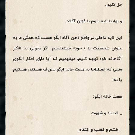
حل کنیم.
و نهایتا لایه سوم یا ذهن آگاه:
این لایه داخلی در واقع ذهن آگاه ایگو هست که همگی ما به
عنوان شخصیت یا « خود» میشناسیم. اگر بخوبی به افکار
آگاهانه خود توجه کنیم، میفهمیم که آیا دارای افکار ایگوی
منفی که اصطلاحا به هفت خانه ایگو معروف هستند، هستیم
یا نه:
هفت خانه ایگو:
_ اعتیاد و شهوت
_ خشم و غضب و انتقام