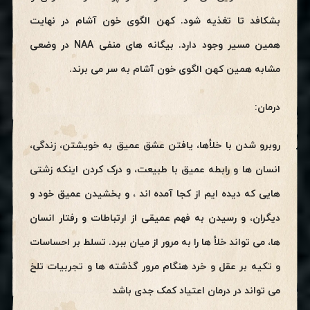
بشکافد تا تغذیه شود. کهن الگوی خون آشام در نهایت
همین مسیر وجود دارد. بیگانه های منفی NAA در وضعی
مشابه همین کهن الگوی خون آشام به سر می برند.
درمان:
روبرو شدن با خلأها، یافتن عشق عمیق به خویشتن، زندگی،
انسان ها و رابطه عمیق با طبیعت، و درک کردن اینکه زشتی
هایی که دیده ایم از کجا آمده اند ، و بخشیدن عمیق خود و
دیگران، و رسیدن به فهم عمیقی از ارتباطات و رفتار انسان
ها، می تواند خلأ ها را به مرور از میان ببرد. تسلط بر احساسات
و تکیه بر عقل و خرد هنگام مرور گذشته ها و تجربیات تلخ
می تواند در درمان اعتیاد کمک جدی باشد