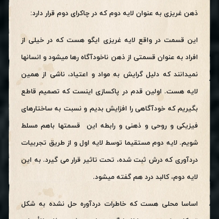
ذهن غریزی به عنوان لایه دوم که در چاکرای دوم قرار دارد:
این قسمت در واقع لایه غریزی ایگو هست که در خیلی از
افراد به عنوان قسمتی از ذهن ناخودآگاه رها میشود و انسانها
نمیدانند که دلیل گرایش به مواد و اعتیاد، ناشی از همین
لایه هست. اولین قدم در پاکسازی اینست که تصمیم قاطع
بگیریم که خودآگاهی را افزایش بدیم و نسبت به ساختارهای
فیزیکی و روحی و ذهنی و رابطه این قسمتها باهم مسلط
شویم. لایه دوم مستقیما توسط لایه اول و از طریق تجربیات
دردآوری که درش ثبت شده، تحت تاثیر قرار می گیرد. به این
لایه دوم، کالبد درد هم گفته میشود.
اساسا محلی هست که خاطرات دردآوره حل نشده به شکل