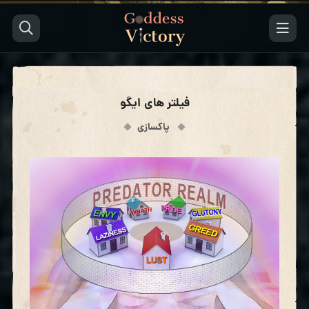
فیلتر های ایگو
پاکسازی