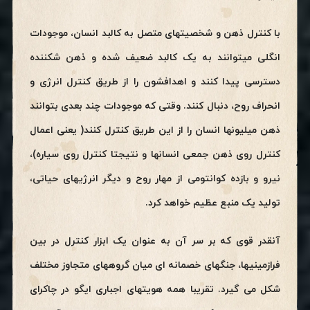
با کنترل ذهن و شخصیتهای متصل به کالبد انسان، موجودات
انگلی میتوانند به یک کالبد ضعیف شده و ذهن شکننده
دسترسی پیدا کنند و اهدافشون را از طریق کنترل انرژی و
انحراف روح، دنبال کنند. وقتی که موجودات چند بعدی بتوانند
ذهن میلیونها انسان را از این طریق کنترل کنند( یعنی اعمال
کنترل روی ذهن جمعی انسانها و نتیجتا کنترل روی سیاره)،
نیرو و بازده کوانتومی از مهار روح و دیگر انرژیهای حیاتی،
تولید یک منبع عظیم خواهد کرد.
آنقدر قوی که بر سر آن به عنوان یک ابزار کنترل در بین
فرازمینیها، جنگهای خصمانه ای میان گروههای متجاوز مختلف
شکل می گیرد. تقریبا همه هویتهای اجباری ایگو در چاکرای