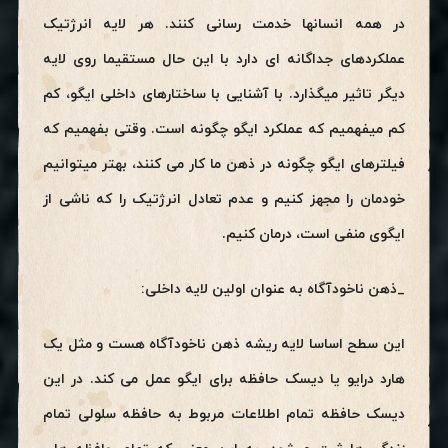
در همه انسانها خدمت رسانی کنند. هر لایه انرژتیک
عملکردهای جداگانه ای دارد با این حال مستقیما روی لایه
دیگر تاثیر میگذارد. با آشنایی با ساختارهای داخلی ایگو، کم
کم میفهمیم که عملکرد ایگو چگونه است. وقتی بفهمیم که
فیلترهای ایگو چگونه در ذهن ما کار می کنند، بهتر میتوانیم
خودمان را مجهز کنیم و عدم تعادل انرژتیک را که ناشی از
ایگوی منفی است، درمان کنیم.
_ذهن ناخودآگاه به عنوان اولین لایه داخلی:
این سطح اساسا لایه ریشه ذهن ناخودآگاه هست و مثل یک
هارد درایو یا دیسک حافظه برای ایگو عمل می کند. در این
دیسک حافظه تمام اطلاعات مربوط به حافظه سلولی تمام