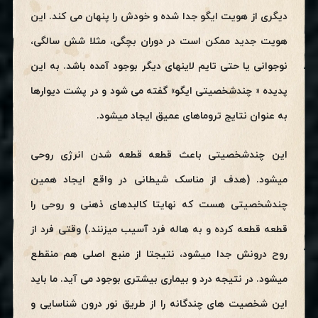
دیگری از هویت ایگو جدا شده و خودش را پنهان می کند. این
هویت جدید ممکن است در دوران بچگی، مثلا شش سالگی،
نوجوانی یا حتی تایم لاینهای دیگر بوجود آمده باشد. به این
پدیده « چندشخصیتی ایگو» گفته می شود و در پشت دیوارها
به عنوان نتایج تروماهای عمیق ایجاد میشود.
این چندشخصیتی باعث قطعه قطعه شدن انرژی روحی
میشود. (هدف از مناسک شیطانی در واقع ایجاد همین
چندشخصیتی هست که نهایتا کالبدهای ذهنی و روحی را
قطعه قطعه کرده و به هاله فرد آسیب میزنند.) وقتی فرد از
روح درونش جدا میشود، نتیجتا از منبع اصلی هم منقطع
میشود. در نتیجه درد و بیماری بیشتری بوجود می آید. ما باید
این شخصیت های چندگانه را از طریق نور درون شناسایی و