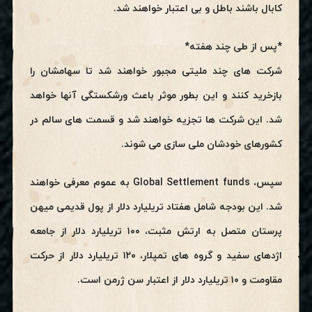
کابال باشند باطل و بی اعتبار خواهند شد.
*پس از طی چند هفته*
شرکت های چند ملیتی مجبور خواهند شد تا سهامشان را
بازخرید کنند و این بطور موثر باعث ورشکستگی آنها خواهد
شد. این شرکت ها تجزیه خواهند شد و قسمت های سالم در
کشورهای خودشان ملی سازی می شوند.
سپس، Global Settlement funds به عموم معرفی خواهند
شد. این بودجه شامل هفتاد تریلیارد دلار از پول قدیمی میهن
پرستان متصل به ارتش مثبت، ۱۰۰ تریلیارد دلار از جامعه
اژدهای سفید و گروه های تمپلار، ۱۲۰ تریلیارد دلار از حرکت
مقاومت و ۱۰ تریلیارد دلار از اعتبار سن ژرمن است.