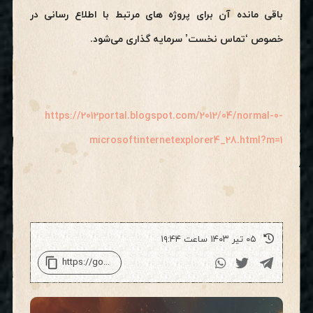
باقی مانده آن برای پروژه های مرتبط با اطلاع رسانی در
خصوص ‘تماس نخست’ سرمایه گذاری می‌شود.
https://2012portal.blogspot.com/2012/04/normal-0-
microsoftinternetexplorer4_28.html?m=1
۰۵ تیر ۱۴۰۳ ساعت ۱۹:۴۴