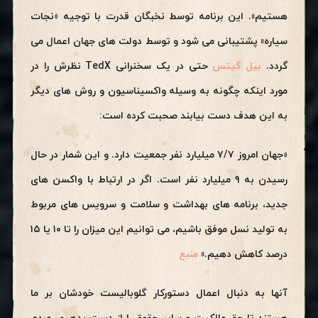
هستیم». این برنامه توسط نخبگان قدرت با توجیه «نجات
سیاره» پشتیبانی می شود و توسط دولت های جهان اعمال می
گردد.
بیل گیتس
حتی در یک سخنرانی TedX نظرش را در
مورد اینکه چگونه به وسیله واکسیناسیون و روش های دیگر
به این هدف دست بیابند صحبت کرده است:
«جهان امروز ۷/۷ میلیارد نفر جمعیت دارد. و این شمار در حال
رسیدن به ۹ میلیارد نفر است. اگر در ارتباط با واکسن های
جدید، برنامه های بهداشت و سلامت و سرویس های مربوط
به تولید نسل موفق باشیم، می توانیم این میزان را تا ۱۰ یا ۱۵
درصد کاهش دهیم.»
منبع
آنها به دنبال اعمال دستورکار گلوبالیست خودشان بر ما