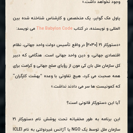
وجود نخواهد داشت.»
پاول مک گوایر، یک متخصص و کارشناس شناخته شده بین
المللی و نویسنده، در کتاب
The Babylon Code
می نویسد:
«دستورکار ۲۱ [۲۰۳۰] در واقع تأسیس دولت واحد جهانی، نظام
اقتصادی جهانی، و دین واحد جهانی است. هنگامی که دبیر
کل سازمان ملل بان کی مون از رؤیای صلح جهانی و کرامت برای
همه صحبت می کرد، هیچ تفاوتی با وعده “بهشت کارگران”
که کمونیست ها سر می دادند نداشت.»
آیا این دستورکار قانونی است؟
این برنامه به طور مخفیانه تحت پوشش نام دستورکار ۲۱
سازمان ملل توسط یک NGO یا آژانس غیردولتی به نام ICLEI