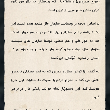
(جورج سوروس) و Oxfam ، که هدفشان به نظر من نابود
کردن تمدن های غربی از درون است.
بر اساس آنچه در وبسایت سازمان ملل متحد آمده است، این
یک «برنامه جامع عملیاتی برای اقدام در سراسر جهان است،
هم به طور ملی و هم محلی، توسط سازمان های سیستم
سازمان ملل، دولت ها و گروه های بزرگ، در هر حوزه ای که
انسان بر محیط اثرگذاری می کند.»
به گفته رزا کوایر، فعال و مدرس که به نحو خستگی ناپذیری
تلاش می کند تا عموم مردم را نسبت به خطرات این طرح
هوشیار کند، این دستورکار تمام جوانب زندگی ما را در بر می
گیرد.