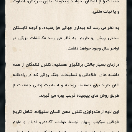
حقیقت را از قلبشان بخوانند و بگویند، بدون سرزنش، قضاوت
و یا نیات منفی.
به نظر می رسد که بیداری جهانی فرا رسیده، و گرچه تابستان
سختی پیش رو داریم، به نظر می رسد مکاشفات بزرگی در
اواخر سال وجود خواهد داشت.
در زمان بسیار چالش برانگیزی هستیم: کنترل کنندگان از همه
داشته های اطلاعاتی و تسلیحات جنگ روانی که در زرادخانه
شان دارند برای تضعیف روحیه و انسانیت زدایی جمعیت از
طریق روش های پیچیده فریب بهره می گیرند.
این لایه از متدولوژی کنترل ذهن انسان ستیزانه، شامل تاریخ
طولانی سرکوب پنهان توسط دولت، آکادمی، ادیان و علوم