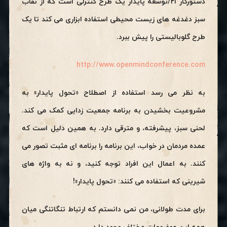
دستورکار ۲۱/توسعه پایدار یک طرح کنترلی است که از نقاب
سبز دغدغه های زیست محیطی استفاده ابزاری می کند تا یک
طرح گلوبالیستی را پیش ببرد.
http://www.openmindconference.com
به نظر می رسد استفاده از اصطلاح «تحول پایدار» به
مشروعیت بخشیدن به برنامه جمعیت زدایی کمک می کند.
لحنی سبز، پیشرفته، و مترقی دارد. به همین دلیل است که
عمده مردمان در خواب، این برنامه را برنامه ای مثبت تصور می
کنند. به اعمال این افراد توجه کنید، و نه به واژه های
شیرینی که استفاده می کنند: «تحول پایدار»!
برای مدت طولانی، من نمی دانستم که ارتباط تنگاتنگی میان