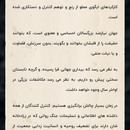
کارکردهای ایگوی مملو از رنج و توهم کنترل و دستکاری شده
است.
جهان نیازمند بزرگسالان احساسی و معنوی است، که بتوانند
حقیقت را از قلبشان بخوانند و بگویند، بدون سرزنش، قضاوت
و یا نیات منفی.
به نظر می رسد که بیداری جهانی فرا رسیده، و گرچه تابستان
سختی پیش رو داریم، به نظر می رسد مکاشفات بزرگی در
اواخر سال وجود خواهد داشت.
در زمان بسیار چالش برانگیزی هستیم: کنترل کنندگان از همه
داشته های اطلاعاتی و تسلیحات جنگ روانی که در زرادخانه
شان دارند برای تضعیف روحیه و انسانیت زدایی جمعیت از