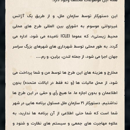
همه این موضوعات مختلف وجود دارد.
این دستورکار توسط سازمان ملل، و از طریق یک آژانس
غیردولتی موسوم به «شورای بین المللی طرح های محلی
محیط زیستی»، که عموما ICLEI نامیده می شود، اداره می
گردد. به طور محلی توسط شهرداری های شهرهای بزرگ سراسر
جهان اجرا می شود، از جمله لندن، برلین، و رم.…
مخارج و هزینه های این طرح ها توسط من و شما پرداخت می
شود، از محل مالیات ها (و نه فقط در ایالات متحده) بدون
اطلاعمان و بدون اجازه ما. ما هیچ رأی و حقی در این طرح ها
نداشتیم. دستورکار ۲۱ سازمان ملل مسئول برنامه هایی در شهر
شما است که شما حتی اطلاعی از آن برنامه ها ندارید، به
علاوه مهاجرت های جمعی و سیستم های نظارت و شنود و