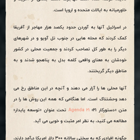
خاورمیانه به ایالات متحده و اروپا است.
در اسرائیل آنها به آوردن حدود یکصد هزار مهاجر از آفریقا
کمک کردند که محله هایی در جنوب تل آویو و در شهرهای
دیگر را به طور کل تصاحب کردند و جمعیت محلی در کشور
خودشان به معنای واقعی کلمه بدل به پناهجو شدند و به
مناطق دیگر گریختند.
آنها محلی ها را آزار می دهند و آنچه در این مناطق رخ می
دهد وحشتناک است. اما هنگامی که همه این روش ها را در
متن «دستورکار ۲۱»
Agenda 21
تحت عنوان «توسعه پایدار»
مطالعه می کنید، به نظر امر مثبت و خوبی می آید.
چگونه افرادی که به سختی سالانه ۳۰۰ دلار امریکا درآمد دارند،