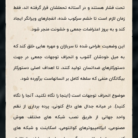
تحت فشار هستند و در آستانه تحملشان قرار گرفته اند، فقط
زمان لازم است تا خشم سرکوب شده، انفجارهای ویرانگر ایجاد
کند و به بروز اعتراضات جمعی و خشونت منجر شود.
این وضعیت طراحی شده تا سربازان و مهره هایی خلق کند که
به میل خودشان آشوب و انحراف توجهات جمعی در جهت
دستورکارهای ضدانسان تولید کنند، تا اهداف اصلی دستورکار
بیگانگان منفی که سلطه کامل بر انسانهاست برآورده شود.
موضوع انحراف توجهات است (اینجا را نگاه نکنید، آنجا را نگاه
کنید). در میانه جدال های داغ کنونی، پرده برداری از نظم
واحد جهانی از طریق نصب شبکه های مختلف هوش
مصنوعی، ابرکامپیوترهای کوانتومی، اسکاینت و شبکه های