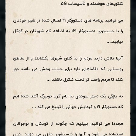
کنتورهای هوشمند و تأسیسات 5G.
می توانید برنامه های دستورکار ۲۱ اعمال شده در شهر خودتان
را با جستجوی «دستورکار ۲۱» به اضافه نام شهرتان در گوگل
بیابید.…
آنها تلاش دارند مردم را به کلان شهرها بکشانند و از مناطق
روستایی که «فضاهای باز» برای حیات وحش می نامند دور
کنند تا مردم راحت تر تحت کنترل باشند …
به تازگی یک دختر سوئدی به نام گرتا تونبرگ آشنا شده ایم
که دستورکار ۲۱ و گرمایش جهانی را تبلیغ می کند …
مجددا می توانیم ببینیم که چگونه از کودکان و نوجوانان
استفاده می شود و آنها را شستشوی مغزی می دهند بدون