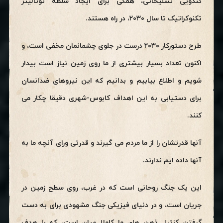
کندویی تسلیحاتی، همگی برای ایجاد سلطه توتالیتر
تکنوکراتیک تا سال ۲۰۳۰، در راه هستند.
طرح دستورکار ۲۰۳۰ درست در جلوی چشمانمان مخفی است، و
اکنون تعداد بسیار بیشتری از ما روی زمین نیاز است بیدار
شویم و اطلاع بیابیم و بدانیم که این نیروهای ضدانسان
برای دستیابی به این اهداف کابوس-شهری دقیقا چکار می
کنند.
آنها قدرتشان را از ما مردم می گیرند و قدرتی ورای آنچه ما به
آنها داده ایم ندارند.
این یک جنگ روحانی است که در غرب، روی سطح زمین در
جریان است، و در دنیای فیزیکی جنگ مشهودی برای به دست
گرفتن کنترل ذهن های ما کاملا عیان است، که با هدف