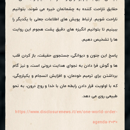
حقایق ناراحت کننده به چشمانمان خیره می شوند، بتوانیم
ناراحت شویم. ارتباط پویش های اطلاعات جعلی با یکدیگر را
ببینیم تا بتوانیم انگیزه های دقیق پشت هجوم این روایت
ها را تشخیص دهیم.
پاسخ این جنون و دیوانگی، جستجوی حقیقت، باز کردن قلب
ها و گوش فرا دادن به نجوای هدایت درونی است، و نیز گام
برداشتن برای ترمیم خودمان، و افزایش انسجام و یکپارچگی،
که با اولویت قرار دادن رابطه مان با خدا و روح درون، به نحو
طبیعی روی می دهد.
https://www.disclosurenews.it/en/one-world-order-
agenda-2030