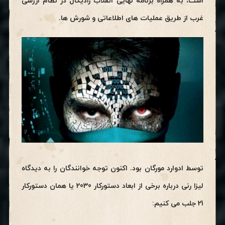
است، به همراه برنامه نهایی انقلاب رادیکال در نظام ارزشی
غرب از طریق عملیات های اطلاعاتی و شورش ها.
توسط ادوارد مورگان بود. اکنون توجه خوانندگان را به دیدگاه
لیزا رنی درباره برخی از ابعاد دستورکار 2030 یا همان دستورکار
21 جلب می کنیم: