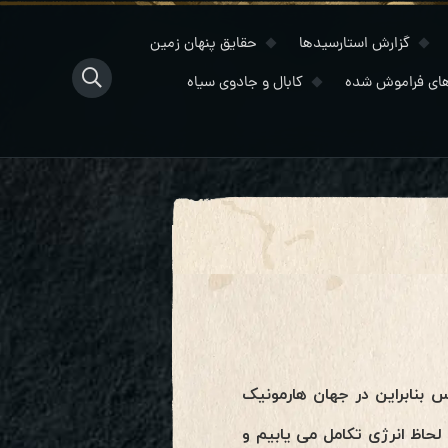
گزارش استارسیدها
حقایق پنهان زمین
ای فراموش شده
کابال و جادوی سیاه
octave) دو خط زمانی وجود دارد. پس بنابراین در جهان هارمونیک
ti) وجود دارد. هنگامی که ما به لحاظ انرژی تکامل می یابیم و