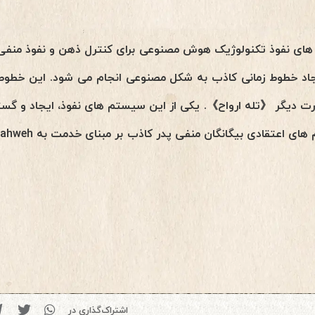
های نفوذ تکنولوژیک هوش مصنوعی برای کنترل ذهن و نفوذ منفی به
اد خطوط زمانی کاذب به شکل مصنوعی انجام می شود. این خطوط 
ارت دیگر 《تله ارواح》. یکی از این سیستم های نفوذ، ایجاد و گست
اشتراک‌گذاری در