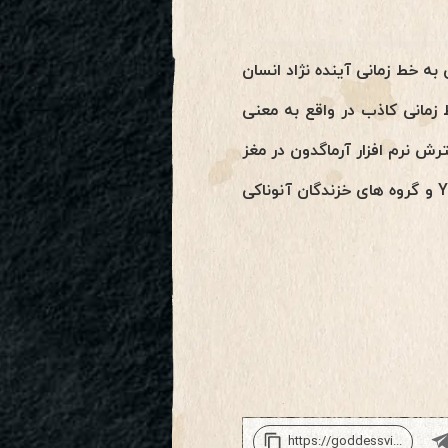
 خط زمانی آینده نژاد انسان
زمانی کاذب در واقع به معنی
رش نرم افزار آرماگدون در مغز
سیاره به هدف ساختن سیستم های اعتقادی بیگانگان منفی پدر کاذب بر مبنای خدمت به Yahweh و گروه های خزندگان آنوناکی