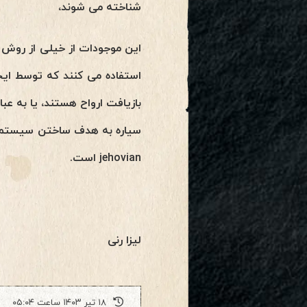
شناخته می شوند،
این موجودات از خیلی از روش 
استفاده می کنند که توسط ایج
بازیافت ارواح هستند، یا به عب
jehovian است.
لیزا رنی
۱۸ تیر ۱۴۰۳ ساعت ۰۵:۰۴