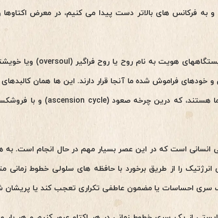
و به فرکانس های بالاتر دست پیدا می کنیم، در معرض اکتاوها و
 و خودهای فراموش شده ما آنجا قرار دارند. این ها همان کالبدها
ماتریکس های هوش و ذهن ما هستند، که
انی انسانی است که در این عصر بسیار مهم در حال انجام است. به
 انرژتیک را از طریق برخورد با حافظه های سلولی خطوط زمانی 
ک سری احساسات یا مضمون عاطفی تکراری تعجب کند یا پریشان ش
بایستی از یک سری خطوط زمانی در هر اکتاو عبور کنیم و هر بار 