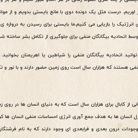
 اوریم.
درست مثل یک دونده دوی با مانع بایستی بدویم و از موانع
انرژتیک را بازیابی می کنیم.ما بایستی برای رسیدن به دروازه ی 
ط اتحادیه بیگانگان منفی برای جلوگیری از تکامل بشر ساخته شده
نید اتحادیه بیگانگان منفی را شیاطین یا اهریمنان بخوانید. 
فی هستند که هزاران سال است روی زمین حضور دارند و با نور و تکا
ی از کابال برای هزاران سال است که به دنیای انسان ها در روی زمین
رل انسان ها به هدف جمع آوری انرژی احساسات منفی انسان ها کر
موجودات درون بعدی و فرابعدی ای وجود دارند که به نام فرشتگان