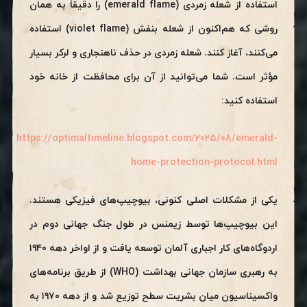
استفاده از شعله زمردی (emerald flame) را دقیقاً به همان
روشی که هم‌اکنون از شعله بنفش (violet flame) استفاده
می‌کنند، آغاز کنند. شعله زمردی در حذف ناهنجاری و لرکر بسیار
مؤثر است. شما می‌توانید از آن برای محافظت از خانه خود
استفاده کنید:
https://optimaltimeline.blogspot.com/2025/08/emerald-
home-protection-protocol.html
یکی از مشکلات اصلی کنونی، بیوچیپ‌های فیزیکی هستند.
این بیوچیپ‌ها توسط زیمنس در طول جنگ جهانی دوم در
اردوگاه‌های کار اجباری آلمان توسعه یافت و از اواخر دهه ۱۹۴۰
به رهبری سازمان جهانی بهداشت (WHO) از طریق برنامه‌های
واکسیناسیون میان بشریت سطح توزیع شد و از دهه ۱۹۷۰ به