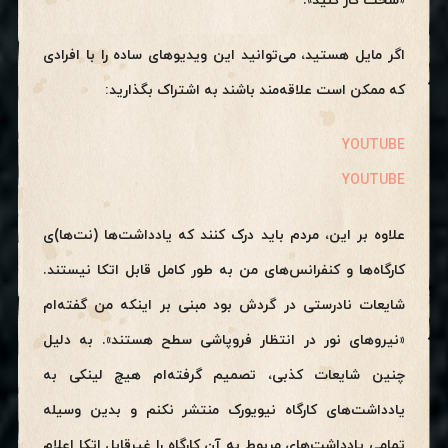
«سخت کار کنید».
اگر مایل هستید، می‌توانید این ویدیوهای ساده را با افرادی
که ممکن است علاقه‌مند باشند به اشتراک بگذارید:
YOUTUBE
YOUTUBE
علاوه بر این، مردم باید درک کنند که یادداشت‌ها (نت‌ها)ی
کارگاه‌ها و کنفرانس‌های من به طور کامل قابل اتکا نیستند.
شایعات نادرستی در گردش بود مبنی بر اینکه من گفته‌ام
«نیروهای نور در انتظار فروپاشی سطح هستند». به دلیل
چنین شایعات کذبی، تصمیم گرفته‌ام هیچ لینکی به
یادداشت‌های کارگاه نیویورک منتشر نکنم و بدین وسیله
تمامی یادداشت‌های مربوط به آن کارگاه را غیرقابل اتکا اعلام