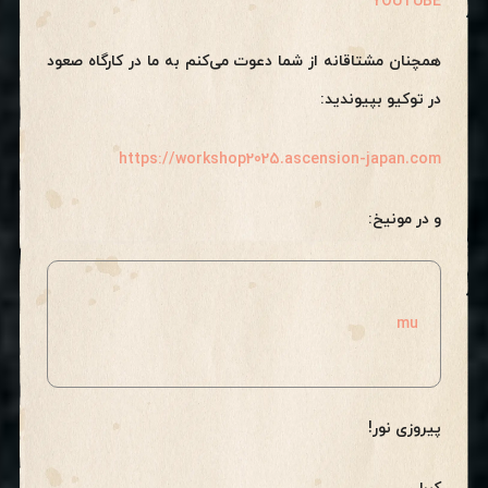
YOUTUBE
همچنان مشتاقانه از شما دعوت می‌کنم به ما در کارگاه صعود
در توکیو بپیوندید:
https://workshop2025.ascension-japan.com
و در مونیخ:
mu
پیروزی نور!