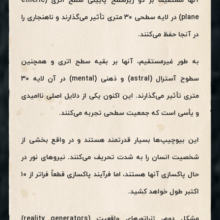
آنها مستقیماً بر دو زیرسطح پایینی سطح اتری (etheric
plane) در لایه سطحی ۳۰ متری تأثیر می‌گذارند و ناهنجاری را
در آنجا حفظ می‌کنند.
به طور غیرمستقیم، آنها بر بقیه سطح اتری و همچنین
سطوح آسترال (astral) و ذهنی (mental) در آن لایه ۳۰
متری تأثیر می‌گذارند. این اکنون یکی از دلایل اصلی ناامیدی
و یأسی است که جمعیت سطحی تجربه می‌کنند.
این بیوچیپ‌ها بسیار قدرتمند هستند و در واقع بخشی از
شخصیت انسان را به شدت تحریف می‌کنند. نیروهای نور در
حال پاکسازی آنها هستند، اما فرآیند پاکسازی قطعاً فراتر از ۱۰
اکتبر طول خواهد کشید.
مشکل دوم، ژنراتورهای واقعیت (reality generators)