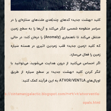
کلید «بهشت جدید» کدهای چندبُعدی ملت‌های ستاره‌ای را در
سراسر منظومه شمسی لنگر می‌کند و آن‌ها را به سطح زمین
منتقل می‌کند تا ناهنجاری (Anomaly) را درمان کند؛ در حالی
که کلید «زمین جدید» قلب زمردین اثیری در هسته سیاره
زمین را فعال می‌سازد.
اگر احساس می‌کنید از درون هدایت می‌شوید، می‌توانید با
لنگر کردن کلید «بهشت جدید» بر سطح سیاره از طریق
اوپال‌های ATVOR/VENTLA به این فرآیند کمک کنید:
ttps://cintamanigalactic.blogspot.com/2026/06/atvorventla-
opals.html