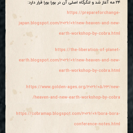
۲۴ مه آغاز شد و لنگرگاه اصلی آن در بورا بورا قرار دارد:
https://prepareforchange-
japan.blogspot.com/2026/06/new-heaven-and-new-
earth-workshop-by-cobra.html
https://the-liberation-of-planet-
earth.blogspot.com/2026/06/new-heaven-and-new-
earth-workshop-by-cobra.html
https://www.golden-ages.org/2026/05/23/new-
heaven-and-new-earth-workshop-by-cobra/
https://cobramap.blogspot.com/2026/06/bora-bora-
conference-notes.html