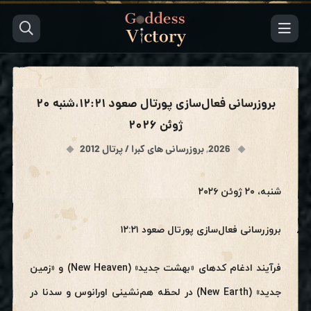
بروزرسانی فعال‌سازی پورتال صعود ۱۲:۲۱،شنبه ۲۰
ژوئن ۲۰۲۶
2026
,
بروزرسانی های کبرا / پرتال 2012
شنبه، ۲۰ ژوئن ۲۰۲۶
بروزرسانی فعال‌سازی پورتال صعود ۱۲:۲۱
فرآیند ادغام کدهای «بهشت جدید» (New Heaven) و «زمین
جدید» (New Earth) در لحظه هم‌نشینی اورانوس و سدنا در