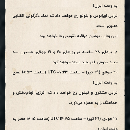
به وقت ایران)
تراین اورانوس و پلوتو رخ خواهد داد که نماد دگرگونی انقلابی
معنوی است.
این زمان، دومین مراقبه تقویتی ما خواهد بود.
در بازه‌ای ۲۸ ساعته در روزهای ۲۰ و ۲۱ جولای، مشتری سه
جنبه نجومی قدرتمند ایجاد خواهد کرد.
۲۰ جولای (29 تیر) – ساعت ۰۷:۲۳ UTC (ساعت 10:53 صبح
به وقت ایران)
تراین مشتری و نپتون رخ خواهد داد که انرژی الهام‌بخش و
هماهنگ را به همراه می‌آورد.
۲۰ جولای (29 تیر) – ساعت ۱۴:۴۵ UTC (ساعت 18:15 عصر به
وقت ایران)