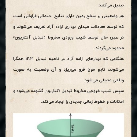
تبدیل می‌کنند.
هر وضعیتی بر سطح زمین دارای نتایج احتمالی فراوانی است
که توسط معادلات میدان برداری اراده آزاد تعریف می‌شوند و
در عین حال توسط شیب ورودی مخروط «تبدیل آنتاریون»
محدود می‌گردند.
هنگامی که بردارهای اراده آزاد در ناحیه تبدیل ۱۲:۲۱ همگرا
می‌شوند، تابع موج فرو می‌ریزد و آن وضعیت به صورت
واقعی متجلی می‌شود.
سپس شیب خروجی مخروط تبدیل آنتاریون گشوده می‌شود و
امکانات و خطوط زمانی جدیدی را ایجاد می‌کند.