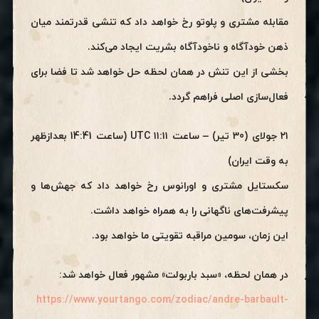
مقابله مشتری و پلوتو رخ خواهد داد که تنشی قدرتمند میان
ذهن خودآگاه و ناخودآگاه بشریت ایجاد می‌کند.
بخشی از این تنش در همان لحظه حل خواهد شد تا فضا برای
فعال‌سازی اصلی فراهم گردد.
۲۱ جولای (30 تیر) – ساعت ۱۱:۱۱ UTC (ساعت 14:41 بعدازظهر
به وقت ایران)
سکستایل مشتری و اورانوس رخ خواهد داد که جهش‌ها و
پیشرفت‌های ناگهانی را به همراه خواهد داشت.
این زمان، سومین مراقبه تقویتی ما خواهد بود.
در همان لحظه، «سبد باربولت» مشهور فعال خواهد شد:
https://www.yourtango.com/zodiac/andre-barbault-