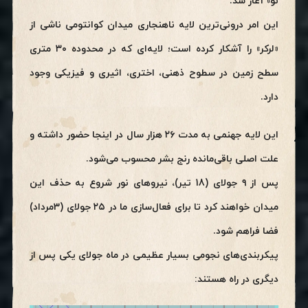
نو» آغاز شد.
این امر درونی‌ترین لایه ناهنجاری میدان کوانتومی ناشی از
«لرکر» را آشکار کرده است؛ لایه‌ای که در محدوده ۳۰ متری
سطح زمین در سطوح ذهنی، اختری، اثیری و فیزیکی وجود
دارد.
این لایه جهنمی به مدت ۲۶ هزار سال در اینجا حضور داشته و
علت اصلی باقی‌مانده رنج بشر محسوب می‌شود.
پس از ۹ جولای (18 تیر)، نیروهای نور شروع به حذف این
میدان خواهند کرد تا برای فعال‌سازی ما در ۲۵ جولای (3مرداد)
فضا فراهم شود.
پیکربندی‌های نجومی بسیار عظیمی در ماه جولای یکی پس از
دیگری در راه هستند: