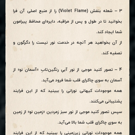
3 – شعله بنفش (Violet Flame) را از منبع اصلی آن فرا
بخوانید تا در طول و پس از مراقبه، دایره‌ای محافظ پیرامون
شما ایجاد کند.
از آن بخواهید هر آنچه در خدمت نور نیست را دگرگون و
تصفیه کند.
4 – تصور کنید موجی از نور آبیِ رنگین‌تابِ «آسمان نو» از
آسمان به سوی چاکرای قلب شما فرود می‌آید.
همه موجودات کیهانی نورانی را ببینید که از این فرایند
پشتیبانی می‌کنند.
سپس تصور کنید موجی از نور سبز زمردین «زمین نو» از زمین
به سوی چاکرای قلب شما بالا می‌آید.
همه موجودات نورانی زیرزمینی را ببینید که از این فرایند