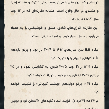
در زمانی که این متن را می‌نویسم، یعنی ۹ ژوئن، مقارنه زهره
و مشتری در حال وقوع است؛ مشابه مقارنه‌ای که در ۱۲ اوت
سال گذشته رخ داد.
این مقارنه انرژی‌های شادی، عشق و خوشبختی را به همراه
می‌آورد و حامل اخبار خوب و امید حقیقی است.
درگاه ۱۱:۱۱ بین سال‌های ۱۹۹۲ تا ۲۰۲۴ باز بود و پرتو یازدهم
«آنتاکارانای کیهانی» را تثبیت کرد.
درگاه ۱۲:۲۱ از ۲۱ اوت ۲۰۲۵ شروع به گشایش نمود و در ۲۵
جولای ۲۰۲۶ ارتقای بعدی خود را دریافت خواهد کرد.
درگاه ۱۲:۲۱ پرتو دوازدهم «بهشت کیهانی» را تثبیت خواهد
کرد.
در ۲۴ مه (3خرداد)، فرایند اتحاد کلیدهای «آسمان نو» و «زمین