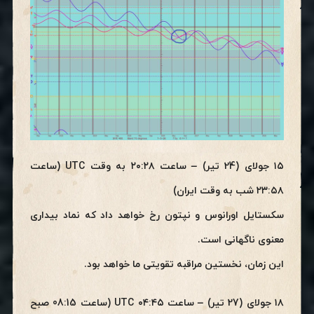
۱۵ جولای (24 تیر) – ساعت ۲۰:۲۸ به وقت UTC (ساعت
۲۳:۵۸ شب به وقت ایران)
سکستایل اورانوس و نپتون رخ خواهد داد که نماد بیداری
معنوی ناگهانی است.
این زمان، نخستین مراقبه تقویتی ما خواهد بود.
۱۸ جولای (27 تیر) – ساعت ۰۴:۴۵ UTC (ساعت 08:15 صبح