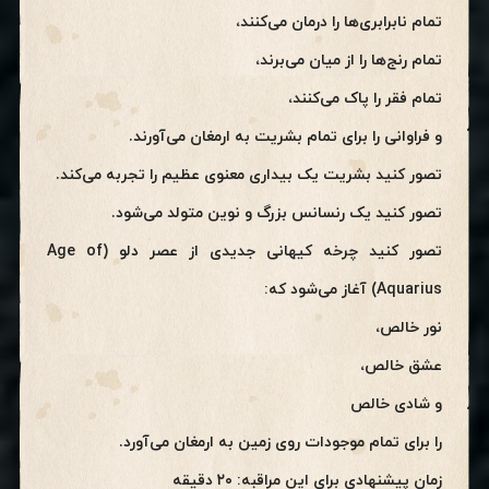
تمام نابرابری‌ها را درمان می‌کنند،
تمام رنج‌ها را از میان می‌برند،
تمام فقر را پاک می‌کنند،
و فراوانی را برای تمام بشریت به ارمغان می‌آورند.
تصور کنید بشریت یک بیداری معنوی عظیم را تجربه می‌کند.
تصور کنید یک رنسانس بزرگ و نوین متولد می‌شود.
تصور کنید چرخه کیهانی جدیدی از عصر دلو (Age of
Aquarius) آغاز می‌شود که:
نور خالص،
عشق خالص،
و شادی خالص
را برای تمام موجودات روی زمین به ارمغان می‌آورد.
زمان پیشنهادی برای این مراقبه: ۲۰ دقیقه