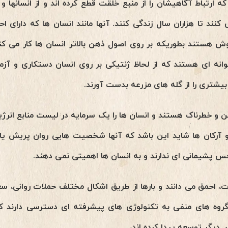
ه ارتباط آگاهیشان را از منبع خلقت قطع کرده اند و از انسانها و
ی کنند تا هزاران سال زندگی کنند. آنها مانند انسان ها که دارای
ش هستند بطوریکه بر روی اصول ذهن بالاتر انسان ها کار می کنن
وانه ای هستند که از لحاظ ژنتیکی بر روی انسان دستکاری و آزم
 بیشتری را از گله های مزرعه بدست آورند.
 و خطرناک هستند و انسان ها را یک سرمایه در لیست منابع انرژ
ی و آرکان ها شاید این باشد که آنها شخصیت هایی روان پریش ی
س پشیمانی ای ندارند و به انسان ها اهمیتی نمی دهند.
ست، احمق می دانند و بارها از طریق اشکال مختلف حملات روانی،
گروه های منفی به تکنولوژی های پیشرفته ای دسترسی دارند ک
یگر توسعه پیدا کرده اند،