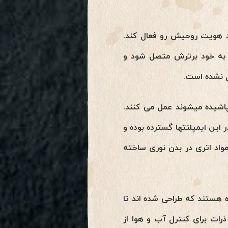
ند هویت روحیش رو فعال کند.
د به خود برترش متصل شود و
ل نشده است.
 شیمیایی مهندسی شده(chemtrails) که در آسمان پاشیده میشوند عمل می کنند.
 در این ایمپلنتها گسترده بوده و
مواد اتری در بدن نوری ساخته
هستند که طراحی شده اند تا
ی مطیع کنترل ذهن naa کنند، در حالیکه chemtrail ها یا نانو ذرات برای کنترل آب و هوا از