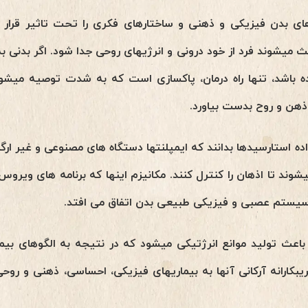
های بدن فیزیکی و ذهنی و ساختارهای فکری را تحت تاثیر قرا
عث میشوند فرد از خود درونی و انرژیهای روحی جدا شود. اگر بدنی 
ه باشد، تنها راه درمان، پاکسازی است که به شدت توصیه میشود 
 ذهن و روح بدست بیاورد.
ده استارسیدها بدانند که ایمپلنتها دستگاه های مصنوعی و غیر ارگ
وند تا اذهان را کنترل کنند. مکانیزم اینها که برنامه های ویرو
 سیستم عصبی و فیزیکی طبیعی بدن اتفاق می افتد.
عث تولید موانع انرژتیکی میشود که در نتیجه به الگوهای بیم
ریبکارانه آرکانی آنها به بیماریهای فیزیکی، احساسی، ذهنی و رو