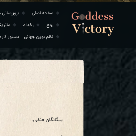
صفحه اصلی
بروزرسانی های
روح
رخداد
ماتری
نظم نوین جهانی – دستور کار ۲۰۳۰
بیگانگان منفی: