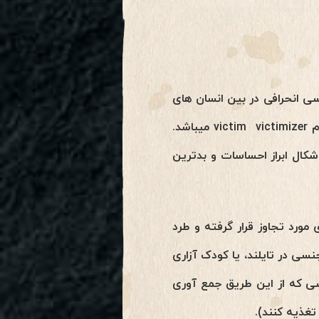
 جنسی انحرافی در بین انسان های
زمین است. این بخشی از برنامه بیچارگی جنسی sexual missery به همراه برنامه ظالم و مظلوم victim victimizer میباشد.
کال ابراز احساسات و بدترین
مورد تجاوز قرار گرفته و طرد
سی در تایلند، یا کودک آزاری
نسی که از این طریق جمع آوری