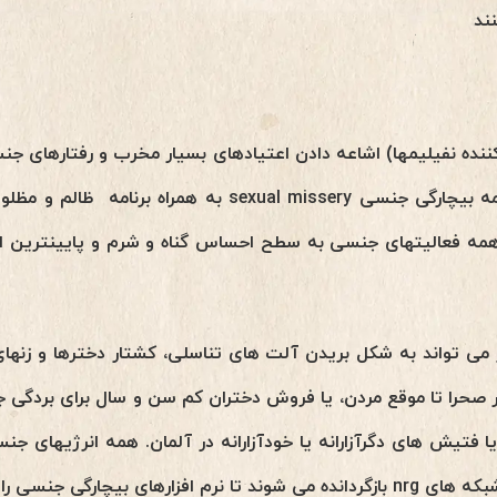
ند
 معکوس کننده نفیلیمها) اشاعه دادن اعتیادهای بسیار مخرب و رفتارهای
همه فعالیتهای جنسی به سطح احساس گناه و شرم و پایینترین اش
می تواند به شکل بریدن آلت های تناسلی، کشتار دخترها و زنهای 
حرا تا موقع مردن، یا فروش دختران کم سن و سال برای بردگی جن
 فتیش های دگرآزارانه یا خودآزارانه در آلمان. همه انرژیهای ج
چارگی جنسی را تغذیه کنند).