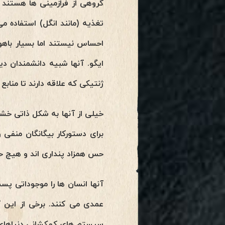
گروهی از فرازمینی ها هستند ک
تغذیه (مانند انگل) استفاده م
احساس نیستند اما بسیار باهو
ایگو. آنها شبیه دانشمندان دی
ژنتیکی که علاقه دارند تا منابع
خیلی از آنها به شکل ذاتی خشن
برای دستورکار بیگانگان منف
حس همزاد پنداری اند و هیچ ح
آنها انسان ها را موجوداتی پ
عمدی می کنند. برخی از این 
سیستم های کهکشانی دنیاهای د