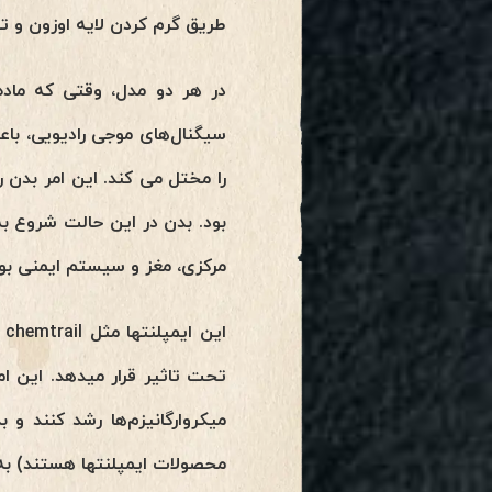
طریق گرم کردن لایه اوزون و تو
در هر دو مدل، وقتی که ماده
سیگنال‌های موجی رادیویی، ب
را مختل می کند. این امر بدن ر
بود. بدن در این حالت شروع ب
مرکزی، مغز و سیستم ایمنی بو
ا
تحت تاثیر قرار میدهد. این ام
میکروارگانیزم‌ها رشد کنند و
محصولات ایمپلنتها هستند) به