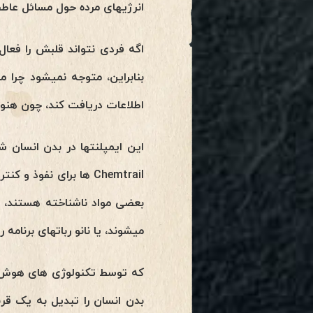
انرژیهای مرده حول مسائل عاط
اگه فردی نتواند قلبش را فعا
بنابراین، متوجه نمیشود چرا
اطلاعات دریافت کند، چون هنو
Chemtrail ها برای نفو
بعضی مواد ناشناخته هستند، ای
میشوند، یا نانو رباتهای برنام
که توسط تکنولوژی های هوش م