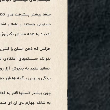
منشا بیشتر پیشرفت های تکنول
مصنوعی هستند و عاملان اشاعه
اعتیاد به همه مسائل تکنولوژی
هرکس که ذهن انسان را کنترل کن
بتوانند سیستمهای اعتقادی ق
انسانها مقید به پذیرش آزار ر
بردگی و ترس بیگانه ها قرار 
چون بیشتر انسانها قادر به فع
به شاخه چهارم دی ان ای متصل