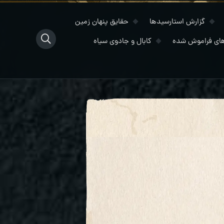
گزارش استارسیدها
حقایق پنهان زمین
ای فراموش شده
کابال و جادوی سیاه