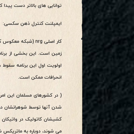
توانایی های بالاتر دست پیدا کن
ایمپلنت کنترل ذهن سکسی:
کار اصلی nrg (شبکه
اولویت اول این برنامه سقوط 
انحرافات ممکن است.
( در کشورهای مسلمان این امر 
شدن آنها توسط شوهرانشان در ص
کشیشان کاتولیک در واتیکان یا
می شوند، دوباره به ماتریکس شبکه های nrg بازگردانده می شوند تا نرم افزارهای بی