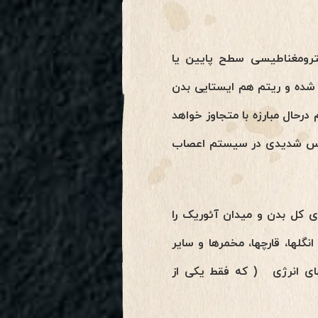
کترومغناطیسی سطح پایین یا
شده و ریتم هم ایستایی بدن
درحال مبارزه با متجاوز خواهد
استرس شدیدی در سیستم اعصاب
 انرژیهای کل بدن و میدان آئوریک را
گلها، قارچها، مخمرها و سایر
لهای انرژی ( که فقط یکی از