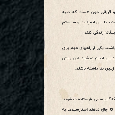
و قربانی خون هست که جنبه
 میدهد. نظامات اعتقادی توسط اتحادیه بیگانگان منفی naa طراحی شدند تا این ایمپلنت و سیستم
یگانه زندگی کنند.
اشند. یکی از راههای مهم برای
ایان انجام میشود. این روش
زمین بقا داشته باشند.
انگان منفی فرستاده میشوند.
ا اجازه ندهند استارسیدها به