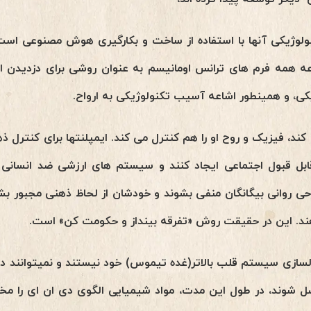
وژیکی آنها با استفاده از ساخت و بکارگیری هوش مصنوعی است،
 همه فرم های ترانس اومانیسم به عنوان روشی برای دزدیدن استق
کی، و همینطور اشاعه آسیب تکنولوژیکی به ارواح.
د، فیزیک و روح او را هم کنترل می کند. ایمپلنتها برای کنترل ذه
ابل قبول اجتماعی ایجاد کنند و سیستم های ارزشی ضد انسان
وحی روانی بیگانگان منفی بشوند و خودشان از لحاظ ذهنی مجبور 
دهند. این در حقیقت روش «تفرقه بینداز و حکومت کن» است.
السازی سیستم قلب بالاتر(غده تیموس) خود نیستند و نمیتوانند 
 شوند، در طول این مدت، مواد شیمیایی الگوی دی ان ای را مخ