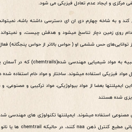
فی مرکزی و ایجاد عدم تعادل فیزیکی می شود.
ل کند و به شاخه چهارم دی ان ای دسترسی داشته باشه، نمیتوا
 مدام روی زمین دچار تناسخ میشود و هدفش چیست، و نمیتوان
ز توانایی‌های حس ششمی او ( حواس بالاتر از حواس پنجگانه) فعا
این ایمپلنتها در بدن انسان شبیه به مواد
ذ و کنترل مواد فیزیکی استفاده میشوند. ساختار و مواد خام استفاده شده
ن ایمپلنتها بعضا از مواد بیولوژیکی، مواد ترکیبی و مصنوعی، و 
ه ریزی شده هستند
صنوعی استفاده میشوند. ایمپلنتها تکنولوژی های مهندسی شده 
بدن انسان را تبدیل به یک قربان