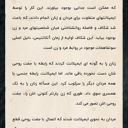
که ممکن است جدایی بوجود بیاورند. این کار را توسط
ایمپلانتهای متفاوت برای مردان و زنان انجام دادند، که باعث
شد شکاف و فاصله روانشناختی میان شخصیتهای مرد و زن
بوجود بیاید. این شکاف اولیه از زمان آتلانتیس، دلیل اصلی
سوتفاهمات موجود در روابط مرد و زن است.
زنان را به گونه ای ایمپلانت کردند که رابطه با جفت روحی
شان دست نخورده باقی ماند، اما ایمپلانت، رابطه جنسی با
همه مردان دیگر را سرکوب کرد. این مسأله زنان را به تک
همسری سوق داد، طوری که زن پارتنر کنونی اش را،، جفت
روحی اش تصور می کند.
مردان به نحوی ایمپلانت شدند که اتصال با جفت روحی قطع