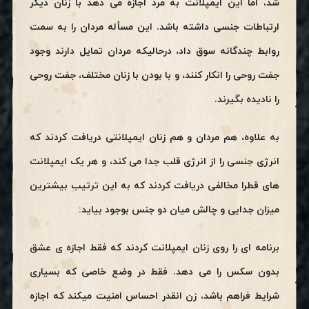
شد، اما این ایمپلانت به مرد اجازه می دهد با زنان دیگر
ارتباطات جنسی داشته باشد. این مسأله مردان را به سمت
روابط چندگانه سوق داد، درحالیکه مردان تمایل دارند وجود
جفت روحی را انکار کنند، و با بودن با زنان مختلف، جفت روحی
را نادیده بگیرند.
به علاوه، هم مردان و هم زنان ایمپلانتی دریافت کردند که
انرژی جنسی را از انرژی قلب جدا می کند، و هر یک ایمپلانت
های قطرا مخالفی دریافت کردند که به این ترتیب بیشترین
میزان جدایی و چالش میان دو جنس بوجود بیاید:
برنامه ای را روی زنان ایمپلانت کردند که فقط اجازه ی عشق
بدون سکس را می دهد. فقط در وضع خاصی که بسیاری
شرایط فراهم باشد، زن انقدر احساس امنیت میکند که اجازه