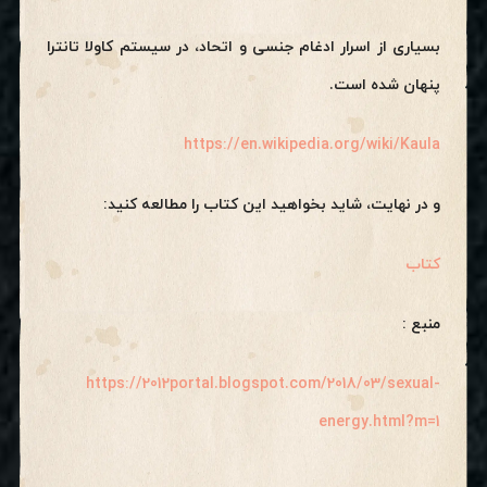
بسیاری از اسرار ادغام جنسی و اتحاد، در سیستم کاولا تانترا
پنهان شده است.
https://en.wikipedia.org/wiki/Kaula
و در نهایت، شاید بخواهید این کتاب را مطالعه کنید:
کتاب
منبع :
https://2012portal.blogspot.com/2018/03/sexual-
energy.html?m=1