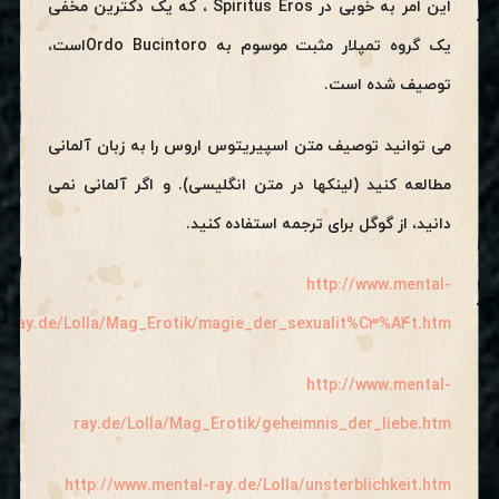
این امر به خوبی در Spiritus Eros ، که یک دکترین مخفی
یک گروه تمپلار مثبت موسوم به
Ordo Bucintoro
است،
توصیف شده است.
می توانید توصیف متن اسپیریتوس اروس را به زبان آلمانی
مطالعه کنید (لینکها در متن انگلیسی). و اگر آلمانی نمی
دانید، از گوگل برای ترجمه استفاده کنید.
http://www.mental-
ray.de/Lolla/Mag_Erotik/magie_der_sexualit%C3%A4t.htm
http://www.mental-
ray.de/Lolla/Mag_Erotik/geheimnis_der_liebe.htm
http://www.mental-ray.de/Lolla/unsterblichkeit.htm