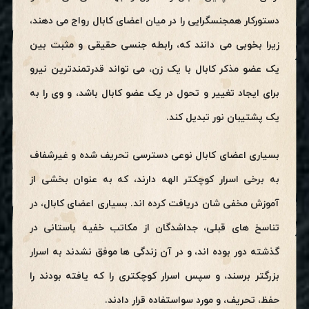
دستورکار همجنسگرایی را در میان اعضای کابال رواج می دهند،
زیرا بخوبی می دانند که، رابطه جنسی حقیقی و مثبت بین
یک عضو مذکر کابال با یک زن، می تواند قدرتمندترین نیرو
برای ایجاد تغییر و تحول در یک عضو کابال باشد، و وی را به
یک پشتیبان نور تبدیل کند.
بسیاری اعضای کابال نوعی دسترسی تحریف شده و غیرشفاف
به برخی اسرار کوچکتر الهه دارند، که به عنوان بخشی از
آموزش مخفی شان دریافت کرده اند. بسیاری اعضای کابال، در
تناسخ های قبلی، جداشدگان از مکاتب خفیه باستانی در
گذشته دور بوده اند، و در آن زندگی ها موفق نشدند به اسرار
بزرگتر برسند، و سپس اسرار کوچکتری را که یافته بودند را
حفظ، تحریف، و مورد سواستفاده قرار دادند.