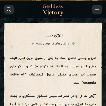
انرژی جنسی
دانش های فراموش شده
انرژی جنسی متصل است به یکی از عمیق ترین اسرار الهه،
یعنی اسرار مربوط به اتحاد قطبیتهای مؤنث و مذکر برای
صعود. این معنای حقیقی فرمول کیمیاگرانه
“solve et
coagula”
است.
آرکان ها از اواخر عصر اتلانتیس مشغول دستکاری و جهت
دهی به انرژی جنسی انسان هستند. و تلاش کردند تا آنجا