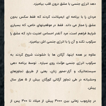
دهد انرژی جنسی با عشق درون قلب بیامیزد.
مردان را با برنامه ای ایمپلانت کردند که فقط سکس بدون
عشق را مجاز می داند. فقط در موقعیتهای خاص، که بسیاری
شرایط فراهم است، مرد آنقدر احساس امنیت دارد که عشق را
سرکوب نکند و آن را با انرژی جنسی اش بیامیزد.
علاوه بر همه اینها، آرکان ها با خشونت شروع کردند به
سرکوب انرژی جنسی مؤنث روی سیاره.. توسط برنامه دهی
سیستماتیک و آزار-محور زنان، یعنی از طریق تجاوزهای
وحشیانه در طی تجاوز آرکانی کورگان بیش از ۵ هزار سال
پیش.
در چارچوب زمانی بین ۳۰۰۰ پیش از میلاد تا ۳۰۰ پس از