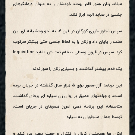
میلاد، زنان هنوز قادر بودند خودشان را به عنوان درمانگرهای
جنسی در معابد الهه ابراز کنند.
سپس تجاوز خزری کورگان در قرن ۴، به نحو وحشیانه ای این
سنت را پایان داد و زنان را به لحاظ جنسی حتی بیشتر سرکوب
کرد. سپس در قرون وسطی ، نظام تفتیش عقاید Inquisition
یک قدم پیشتر گذاشت، و بسیاری زنان را سوزاندند.
این برنامه آزار-محور برای ۵ هزار سال گذشته در جریان بوده
است، و جراحتهای عمیق بر روان زن سیاره ای برجای گذاشت.
متاسفانه این برنامه دهی امروز همچنان در جریان است،
توسط همان متجاوزان به سیاره.
ارکان ها همچنین کابال را کنترل و جهت دهی می کنند و