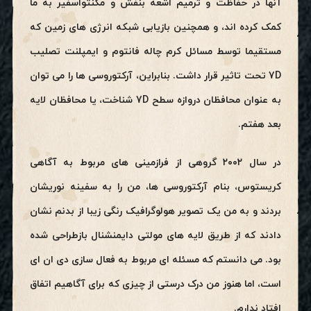
آنها در حفاظت و ترمیم اشعه بنفش و مگنتواسفیر به ما
کمک کرده اند، و همچنین بازیابی شبکه انرژی های زمین که
مستقیما توسط مسائل کرم چاله فانتوم و ایمپلنت تصلیب
7D تحت تاثیر قرار داشت. بنابراین، آرکتوروسی ها را می توان
به عنوان محافظان دروازه سطح 7D شناخت، یا محافظان لایه
بعد هفتم.
در سال ۲۰۰۲ گروهی از فرازمینی های مربوط به آگاهی
کریستوس، بنام آرکتوروسی ها، من را به سفینه نوریشان
بردند و به من یک تصویر هولوگرافیک رنگی زیبا از بدنم نشان
دادند که از طریق لایه های مولتی دایمنشنال بازطراحی شده
بود. می دانستم که مسئله ای مربوط به فعال سازی دی ان ای
است، اما هنوز من درک درستی از چیزی که برای آگاهیم اتفاق
افتاد ندارم.