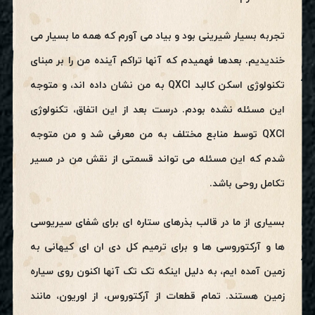
تجربه بسیار شیرینی بود و بیاد می آورم که همه ما بسیار می
خندیدیم. بعدها فهمیدم که آنها تراکم آینده من را بر مبنای
تکنولوژی اسکن کالبد QXCI به من نشان داده اند، و متوجه
این مسئله نشده بودم. درست بعد از این اتفاق، تکنولوژی
QXCI توسط منابع مختلف به من معرفی شد و من متوجه
شدم که این مسئله می تواند قسمتی از نقش من در مسیر
تکامل روحی باشد.
بسیاری از ما در قالب بذرهای ستاره ای برای شفای سیریوسی
ها و آرکتوروسی ها و برای ترمیم کل دی ان ای کیهانی به
زمین آمده ایم، به دلیل اینکه تک تک آنها اکنون روی سیاره
زمین هستند. تمام قطعات از آرکتوروس، از اوریون، مانند